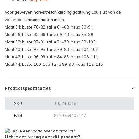
Voor geweven non-stretch kleding
gaat King Louie uit van de
volgende
lichaamsmaten
in cm:
Maat 34: buste 78-82, taille 64-68, heup 90-94
Maat 36: buste 83-86, taille 69-73, heup 95-98
Maat 38: buste 87-91, taille 74-78, heup 99-103
Maat 40: buste 92-95, taille 79-83, heup 104-107
Maat 42: buste 96-99, taille 84-88, heup 108-111
Maat 44: buste 100-103, taille 89-93, heup 112-115
Productspecificaties
SKU
1032400161
EAN
8720259407147
Heb je een vraag over dit product?