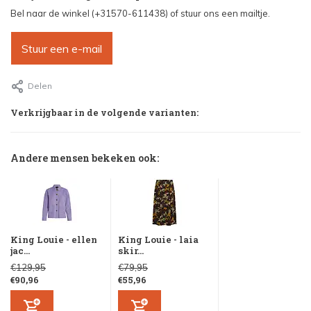
Bel naar de winkel (+31570-611438) of stuur ons een mailtje.
Stuur een e-mail
Delen
Verkrijgbaar in de volgende varianten:
Andere mensen bekeken ook:
King Louie - ellen
King Louie - laia
jac...
skir...
€129,95
€79,95
€90,96
€55,96