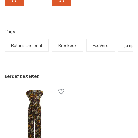
Tags
Botanische print
Broekpak
EcoVero
Jumpsu
Eerder bekeken