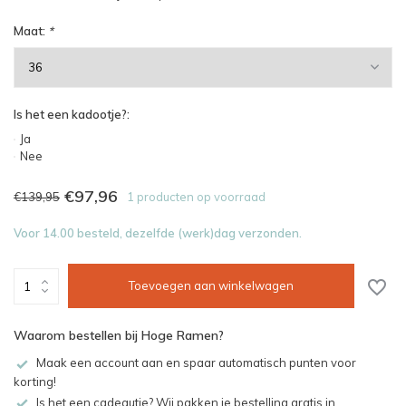
Maat:
*
Is het een kadootje?:
Ja
Nee
€97,96
€139,95
1 producten op voorraad
Voor 14.00 besteld, dezelfde (werk)dag verzonden.
Toevoegen aan winkelwagen
Waarom bestellen bij Hoge Ramen?
Maak een account aan en spaar automatisch punten voor
korting!
Is het een cadeautje? Wij pakken je bestelling gratis in.