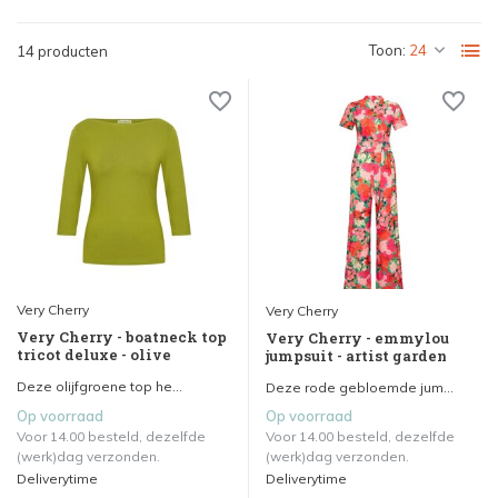
Toon:
14 producten
Very Cherry
Very Cherry
Very Cherry - boatneck top
Very Cherry - emmylou
tricot deluxe - olive
jumpsuit - artist garden
Deze olijfgroene top he...
Deze rode gebloemde jum...
Op voorraad
Op voorraad
Voor 14.00 besteld, dezelfde
Voor 14.00 besteld, dezelfde
(werk)dag verzonden.
(werk)dag verzonden.
Deliverytime
Deliverytime