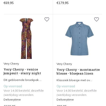
€69,95
€179,95
Very Cherry
Very Cherry
Very Cherry - venice
Very Cherry - montmartre
jumpsuit - starry night
blouse - bluejean linen
Dit gebloemde broekpak ...
Klassiek bloesje met ov...
Op voorraad
Op voorraad
Voor 14.00 besteld, dezelfde
Voor 14.00 besteld, dezelfde
(werk)dag verzonden.
(werk)dag verzonden.
Deliverytime
Deliverytime