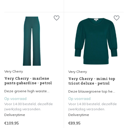
Very Cherry
Very Cherry
Very Cherry - marlene
Very Cherry - mimi top
pants gabardine - petrol
tricot deluxe - petrol
Deze groene high waiste...
Deze blauwgroene top he...
Op voorraad
Op voorraad
Voor 14.00 besteld, dezelfde
Voor 14.00 besteld, dezelfde
(werk)dag verzonden.
(werk)dag verzonden.
Deliverytime
Deliverytime
€109,95
€89,95