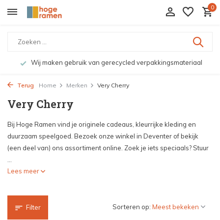
0
Wij maken gebruik van gerecycled verpakkingsmateriaal
Terug
Home
Merken
Very Cherry
Very Cherry
Bij Hoge Ramen vind je originele cadeaus, kleurrijke kleding en
duurzaam speelgoed. Bezoek onze winkel in Deventer of bekijk
(een deel van) ons assortiment online. Zoek je iets speciaals? Stuur
...
Lees meer
Sorteren op:
Filter