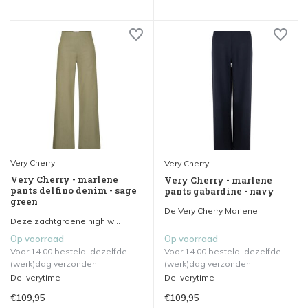
Very Cherry
Very Cherry
Very Cherry - marlene
Very Cherry - marlene
pants delfino denim - sage
pants gabardine - navy
green
De Very Cherry Marlene ...
Deze zachtgroene high w...
Op voorraad
Op voorraad
Voor 14.00 besteld, dezelfde
Voor 14.00 besteld, dezelfde
(werk)dag verzonden.
(werk)dag verzonden.
Deliverytime
Deliverytime
€109,95
€109,95