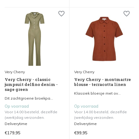
Very Cherry
Very Cherry
Very Cherry - classic
Very Cherry - montmartre
jumpsuit delfino denim -
blouse - terracotta linen
sage green
Klassiek bloesje met ov...
Dit zachtgroene broekpa...
Op voorraad
Op voorraad
Voor 14.00 besteld, dezelfde
Voor 14.00 besteld, dezelfde
(werk)dag verzonden.
(werk)dag verzonden.
Deliverytime
Deliverytime
€179,95
€99,95