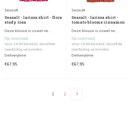
Seasalt
Seasalt
Seasalt - larissa shirt - flora
Seasalt - larissa shirt -
study rosa
tomato blooms cinnamon
Deze blouse is zowel ne...
Deze blouse is zowel ne...
Op voorraad
Op voorraad
Voor 14.00 besteld, dezelfde
Voor 14.00 besteld, dezelfde
(werk)dag verzonden.
(werk)dag verzonden.
Deliverytime
Deliverytime
€67,95
€67,95
1
2