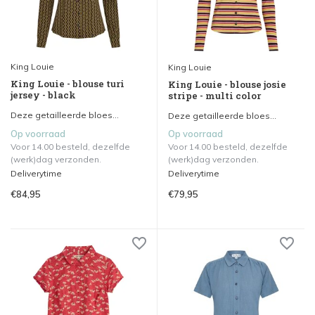
King Louie
King Louie
King Louie - blouse turi
King Louie - blouse josie
jersey - black
stripe - multi color
Deze getailleerde bloes...
Deze getailleerde bloes...
Op voorraad
Op voorraad
Voor 14.00 besteld, dezelfde
Voor 14.00 besteld, dezelfde
(werk)dag verzonden.
(werk)dag verzonden.
Deliverytime
Deliverytime
€84,95
€79,95