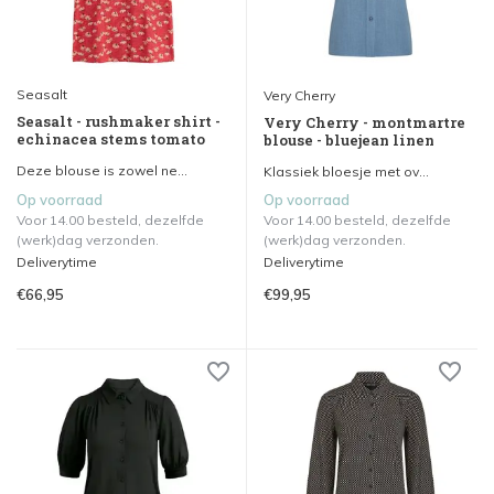
Seasalt
Very Cherry
Seasalt - rushmaker shirt -
Very Cherry - montmartre
echinacea stems tomato
blouse - bluejean linen
Deze blouse is zowel ne...
Klassiek bloesje met ov...
Op voorraad
Op voorraad
Voor 14.00 besteld, dezelfde
Voor 14.00 besteld, dezelfde
(werk)dag verzonden.
(werk)dag verzonden.
Deliverytime
Deliverytime
€66,95
€99,95