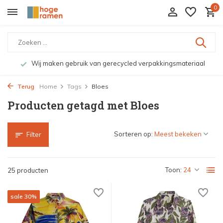
0
Wij maken gebruik van gerecycled verpakkingsmateriaal
Terug
Home
Tags
Bloes
Producten getagd met Bloes
Sorteren op:
Filter
Toon:
25 producten
sale 30%