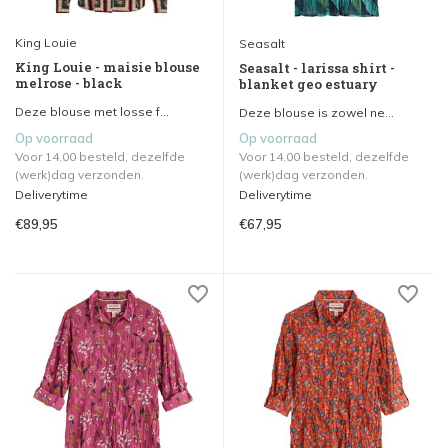
King Louie
Seasalt
King Louie - maisie blouse
Seasalt - larissa shirt -
melrose - black
blanket geo estuary
Deze blouse met losse f...
Deze blouse is zowel ne...
Op voorraad
Op voorraad
Voor 14.00 besteld, dezelfde
Voor 14.00 besteld, dezelfde
(werk)dag verzonden.
(werk)dag verzonden.
Deliverytime
Deliverytime
€89,95
€67,95