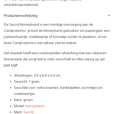
verpakkingsmateriaal.
Productomschrijving
De Secrid Moneyband is een handige toevoeging aan de
Cardprotector. Je kunt de Moneyband gebruiken om papiergeld, een
parkeerkaartje, visitekaartje of bonnetje achter te plaatsen, of om
twee Cardprotectors aan elkaar vast te maken.
Het elastiek heeft een roestvrijstalen afwerking met een rubberen
binnenzijde die zorgt dat er niets verschuift en alles stevig op zijn
plek blijft.
Afmetingen: 2,5 x 6,4 x 0,4 cm
Gewicht: 7 gram
Geschikt voor: extra kaarten, bankbiljetten, bonnetjes en
visitekaartjes
Kleur: groen
Model:
moneyband
Merk:
Secrid