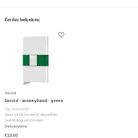
Eerder bekeken
Secrid
Secrid - moneyband - green
Op voorraad
Voor 14.00 besteld, dezelfde
(werk)dag verzonden.
Deliverytime
€10,00