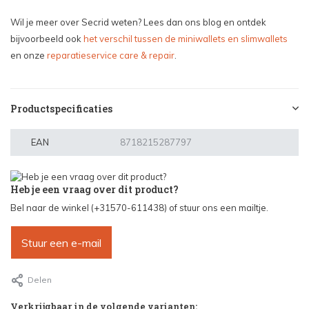
Wil je meer over Secrid weten? Lees dan ons blog en ontdek
bijvoorbeeld ook
het verschil tussen de miniwallets en slimwallets
en onze
reparatieservice care & repair
.
Productspecificaties
EAN
8718215287797
Heb je een vraag over dit product?
Bel naar de winkel (+31570-611438) of stuur ons een mailtje.
Stuur een e-mail
Delen
Verkrijgbaar in de volgende varianten: