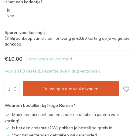
Is het een kadootje?:
Ja
Nee
Sparen voor korting
i
Bij aankoop van dit item ontvang je
€0,50
korting op je volgende
aankoop.
€10,00
1 producten op voorraad
Voor 14.00 besteld, dezelfde (werk)dag verzonden.
Toevoegen aan winkelwagen
Waarom bestellen bij Hoge Ramen?
Maak een account aan en spaar automatisch punten voor
korting!
Is het een cadeautje? Wij pakken je bestelling gratis in.
Voor het verzenden gebruiken wij gerecycled