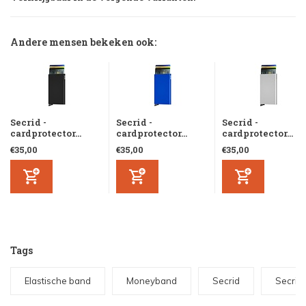
Andere mensen bekeken ook:
Secrid -
Secrid -
Secrid -
cardprotector...
cardprotector...
cardprotector...
€35,00
€35,00
€35,00
Tags
Elastische band
Moneyband
Secrid
Secrid