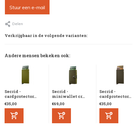
Stuur een e-mail
Delen
Verkrijgbaar in de volgende varianten:
Andere mensen bekeken ook:
Secrid -
Secrid -
Secrid -
cardprotector...
miniwallet cr...
cardprotector...
€35,00
€69,00
€35,00