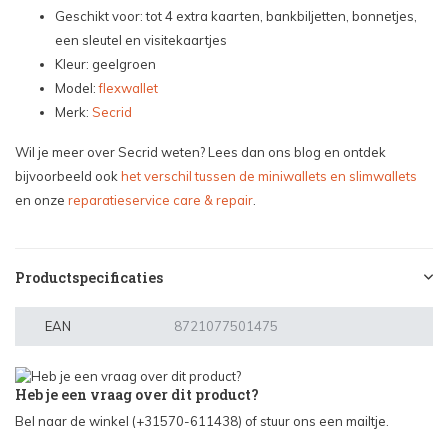
Geschikt voor: tot 4 extra kaarten, bankbiljetten, bonnetjes,
een sleutel en visitekaartjes
Kleur: geelgroen
Model:
flexwallet
Merk:
Secrid
Wil je meer over Secrid weten? Lees dan ons blog en ontdek
bijvoorbeeld ook
het verschil tussen de miniwallets en slimwallets
en onze
reparatieservice care & repair
.
Productspecificaties
EAN
8721077501475
Heb je een vraag over dit product?
Bel naar de winkel (+31570-611438) of stuur ons een mailtje.