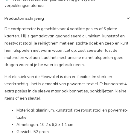
verpakkingsmateriaal.
Productomschrijving
De cardprotector is geschikt voor 4 verdikte pasjes of 6 platte
kaarten. Hij is gemaakt van geanodiseerd aluminium, kunststof en
roestvast staal. Je reinigt hem met een zachte doek en zeep en kunt
hem afspoelen met warm water. Let op: zout zeewater tast de
materialen wel aan. Laat het mechanisme na het afspoelen goed
drogen voordat je he weer in gebruik neemt.
Het elastiek van de Flexwallet is dun en flexibel én sterk en
veerkrachtig - het is gemaakt van powernet-textiel. Er kunnen tot 4
extra pasjes in de sleeve maar ook bonnetjes, bankbiljetten, kleine
items of een sleutel.
Materiaal: aluminium, kunststof, roestvast staal en powernet-
taxtiel
Afmetingen: 10,2 x 6,3 x 1,1 cm
Gewicht: 52 gram