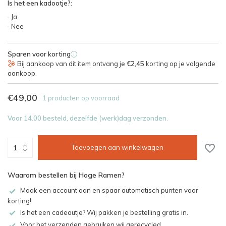
Is het een kadootje?:
Ja
Nee
Sparen voor korting
i
Bij aankoop van dit item ontvang je
€2,45
korting op je volgende
aankoop.
€49,00
1 producten op voorraad
Voor 14.00 besteld, dezelfde (werk)dag verzonden.
Toevoegen aan winkelwagen
Waarom bestellen bij Hoge Ramen?
Maak een account aan en spaar automatisch punten voor
korting!
Is het een cadeautje? Wij pakken je bestelling gratis in.
Voor het verzenden gebruiken wij gerecycled