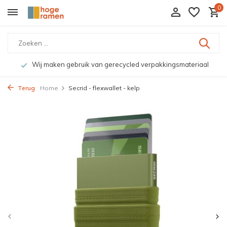
0
Wij maken gebruik van gerecycled verpakkingsmateriaal
Terug
Home
Secrid - flexwallet - kelp