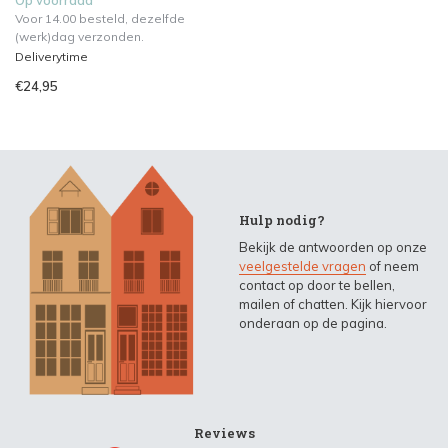
Op voorraad
Voor 14.00 besteld, dezelfde
(werk)dag verzonden.
Deliverytime
€24,95
Hulp nodig?
Bekijk de antwoorden op onze
veelgestelde vragen
of neem
contact op door te bellen,
mailen of chatten. Kijk hiervoor
onderaan op de pagina.
Reviews