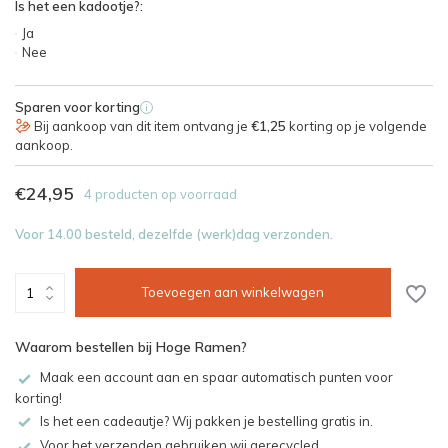
Is het een kadootje?:
Ja
Nee
Sparen voor korting
i
Bij aankoop van dit item ontvang je
€1,25
korting op je volgende
aankoop.
€24,95
4 producten op voorraad
Voor 14.00 besteld, dezelfde (werk)dag verzonden.
Toevoegen aan winkelwagen
Waarom bestellen bij Hoge Ramen?
Maak een account aan en spaar automatisch punten voor
korting!
Is het een cadeautje? Wij pakken je bestelling gratis in.
Voor het verzenden gebruiken wij gerecycled