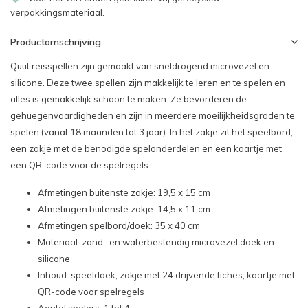
verpakkingsmateriaal.
Productomschrijving
Quut reisspellen zijn gemaakt van sneldrogend microvezel en
silicone. Deze twee spellen zijn makkelijk te leren en te spelen en
alles is
gemakkelijk schoon te maken. Ze bevorderen de
gehuegenvaardigheden en zijn in meerdere moeilijkheidsgraden te
spelen (vanaf 18 maanden tot 3 jaar). In het zakje zit het speelbord,
een zakje met de benodigde spelonderdelen en een kaartje met
een QR-code voor de spelregels.
Afmetingen buitenste zakje: 19,5 x 15 cm
Afmetingen buitenste zakje: 14,5 x 11 cm
Afmetingen spelbord/doek: 35 x 40 cm
Materiaal: zand- en waterbestendig microvezel doek en
silicone
Inhoud: speeldoek, zakje met 24 drijvende fiches, kaartje met
QR-code voor spelregels