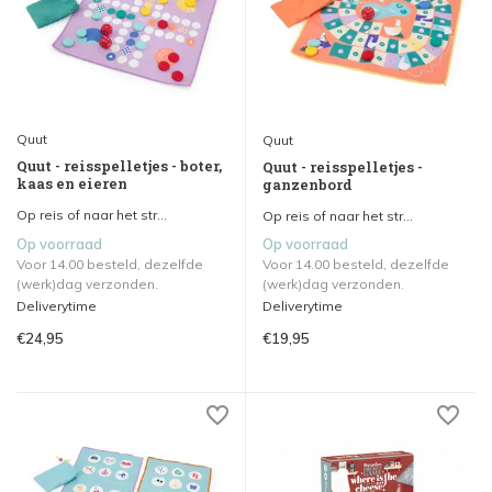
Quut
Quut
Quut - reisspelletjes - boter,
Quut - reisspelletjes -
kaas en eieren
ganzenbord
Op reis of naar het str...
Op reis of naar het str...
Op voorraad
Op voorraad
Voor 14.00 besteld, dezelfde
Voor 14.00 besteld, dezelfde
(werk)dag verzonden.
(werk)dag verzonden.
Deliverytime
Deliverytime
€24,95
€19,95