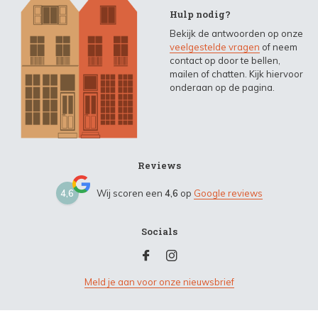
Hulp nodig?
Bekijk de antwoorden op onze
veelgestelde vragen
of neem
contact op door te bellen,
mailen of chatten. Kijk hiervoor
onderaan op de pagina.
Reviews
4,6
Wij scoren een
4,6
op
Google reviews
Socials
Meld je aan voor onze nieuwsbrief