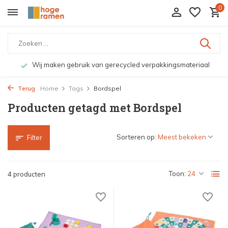
0
Wij maken gebruik van gerecycled verpakkingsmateriaal
Terug
Home
Tags
Bordspel
Producten getagd met Bordspel
Sorteren op:
Filter
Toon:
4 producten