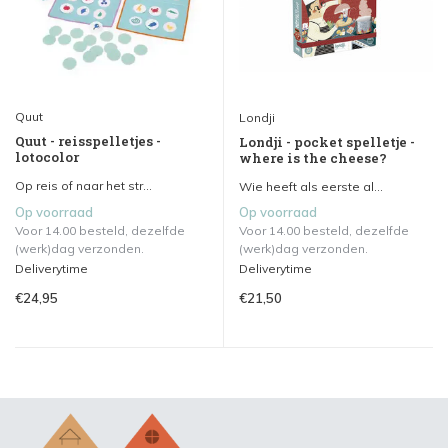
Quut
Londji
Quut - reisspelletjes -
Londji - pocket spelletje -
lotocolor
where is the cheese?
Op reis of naar het str...
Wie heeft als eerste al...
Op voorraad
Op voorraad
Voor 14.00 besteld, dezelfde
Voor 14.00 besteld, dezelfde
(werk)dag verzonden.
(werk)dag verzonden.
Deliverytime
Deliverytime
€24,95
€21,50