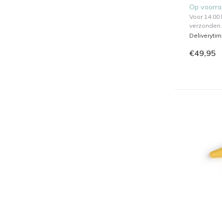
Op voorr
Voor 14.00
verzonden.
Deliveryti
€49,95