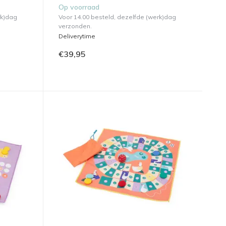
Op voorraad
rk)dag
Voor 14.00 besteld, dezelfde (werk)dag
verzonden.
Deliverytime
€39,95