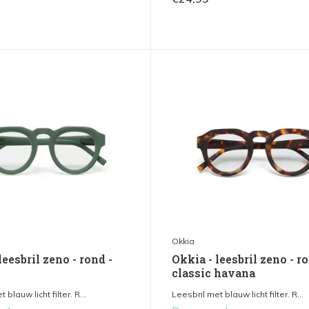
Okkia
leesbril zeno - rond -
Okkia - leesbril zeno - ro
classic havana
 blauw licht filter. R...
Leesbril met blauw licht filter. R...