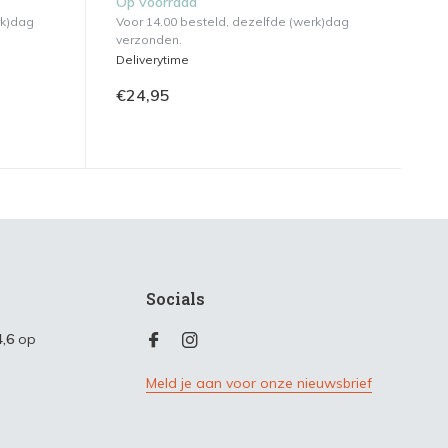
Op voorraad
rk)dag
Voor 14.00 besteld, dezelfde (werk)dag
verzonden.
Deliverytime
€24,95
Socials
4,6
op
Meld je aan voor onze nieuwsbrief