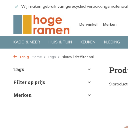
 GLS.
Wij maken gebruik van gerecycled verpakkingsmateriaal
De winkel
Merken
KADO & MEER
HUIS & TUIN
KEUKEN
KLEDING
Terug
Home
Tags
Blauw licht filter bril
Prod
Tags
Filter op prijs
9 product
Merken