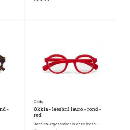
Okkia
nd -
Okkia - leesbril lauro - rond -
red
Rond en uitgesproken is deze leesb...