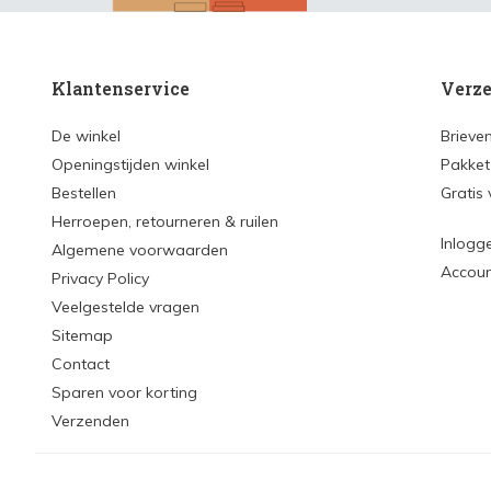
Klantenservice
Verze
De winkel
Brieve
Openingstijden winkel
Pakket
Bestellen
Gratis
Herroepen, retourneren & ruilen
Inlogg
Algemene voorwaarden
Accou
Privacy Policy
Veelgestelde vragen
Sitemap
Contact
Sparen voor korting
Verzenden