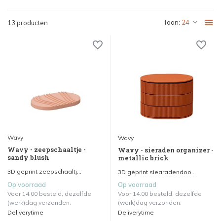
Toon:
13 producten
Wavy
Wavy
Wavy - zeepschaaltje -
Wavy - sieraden organizer -
sandy blush
metallic brick
3D geprint zeepschaaltj...
3D geprint siearadendoo...
Op voorraad
Op voorraad
Voor 14.00 besteld, dezelfde
Voor 14.00 besteld, dezelfde
(werk)dag verzonden.
(werk)dag verzonden.
Deliverytime
Deliverytime