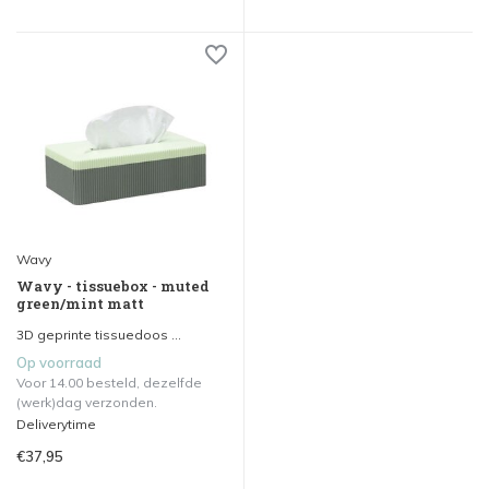
Wavy
Wavy - tissuebox - muted
green/mint matt
3D geprinte tissuedoos ...
Op voorraad
Voor 14.00 besteld, dezelfde
(werk)dag verzonden.
Deliverytime
€37,95