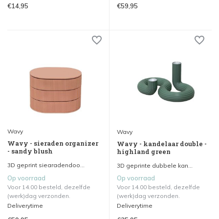
€14,95
€59,95
Wavy
Wavy
Wavy - sieraden organizer
Wavy - kandelaar double -
- sandy blush
highland green
3D geprint siearadendoo...
3D geprinte dubbele kan...
Op voorraad
Op voorraad
Voor 14.00 besteld, dezelfde
Voor 14.00 besteld, dezelfde
(werk)dag verzonden.
(werk)dag verzonden.
Deliverytime
Deliverytime