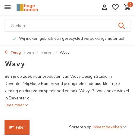
0
Wij maken gebruik van gerecycled verpakkingsmateriaal
Terug
Home
Merken
Wavy
Wavy
Ben je op zoek naar producten van Wavy Design Studio in
Deventer? Bij Hoge Ramen vind je originele cadeaus, kleurrijke
kleding en duurzaam speelgoed en ook: Wavy. Bezoek onze winkel
in Deventer o...
Lees meer
Sorteren op:
Filter