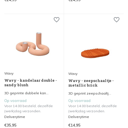
Wavy
Wavy
Wavy - kandelaar double -
Wavy - zeepschaaltje -
sandy blush
metallic brick
3D geprinte dubbele kan...
3D geprint zeepschaaltj...
Op voorraad
Op voorraad
Voor 14.00 besteld, dezelfde
Voor 14.00 besteld, dezelfde
(werk)dag verzonden.
(werk)dag verzonden.
Deliverytime
Deliverytime
€35,95
€14,95