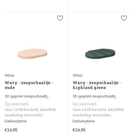
Wavy
Wavy
Wavy - zeepschaaltje -
Wavy - zeepschaaltje -
nude
highland green
3D geprint zeepschaaltj...
3D geprint zeepschaaltj...
Op voorraad
Op voorraad
Voor 14.00 besteld, dezelfde
Voor 14.00 besteld, dezelfde
(werk)dag verzonden.
(werk)dag verzonden.
Deliverytime
Deliverytime
€14,95
€14,95