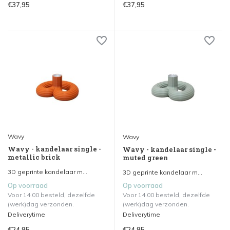
€37,95
€37,95
Wavy
Wavy
Wavy - kandelaar single -
Wavy - kandelaar single -
metallic brick
muted green
3D geprinte kandelaar m...
3D geprinte kandelaar m...
Op voorraad
Op voorraad
Voor 14.00 besteld, dezelfde
Voor 14.00 besteld, dezelfde
(werk)dag verzonden.
(werk)dag verzonden.
Deliverytime
Deliverytime
€24,95
€24,95