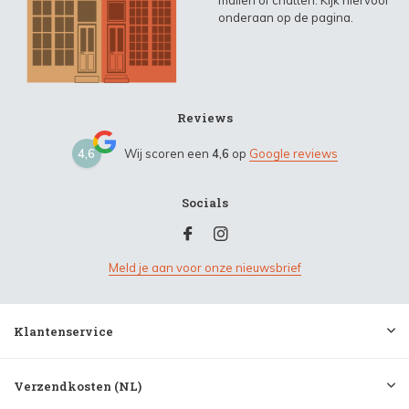
mailen of chatten. Kijk hiervoor
onderaan op de pagina.
Reviews
4,6
Wij scoren een
4,6
op
Google reviews
Socials
Meld je aan voor onze nieuwsbrief
Klantenservice
Verzendkosten (NL)