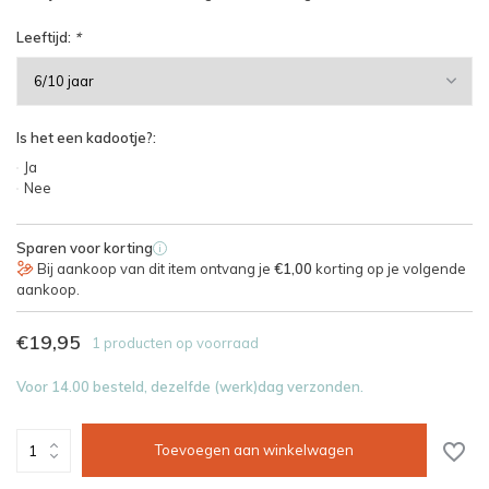
Leeftijd:
*
Is het een kadootje?:
Ja
Nee
Sparen voor korting
i
Bij aankoop van dit item ontvang je
€1,00
korting op je volgende
aankoop.
€19,95
1 producten op voorraad
Voor 14.00 besteld, dezelfde (werk)dag verzonden.
Toevoegen aan winkelwagen