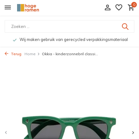
0
Wij maken gebruik van gerecycled verpakkingsmateriaal
Terug
Home
Okkia - kinderzonnebril classi...