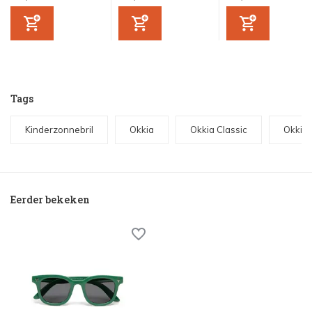
Tags
Kinderzonnebril
Okkia
Okkia Classic
Okkia 
Eerder bekeken