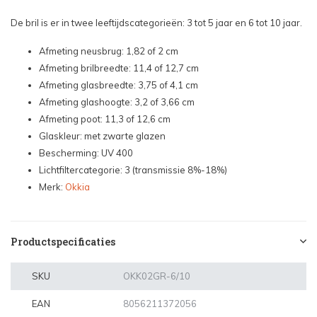
De bril is er in twee leeftijdscategorieën: 3 tot 5 jaar en 6 tot 10 jaar.
Afmeting neusbrug: 1,82 of 2 cm
Afmeting brilbreedte: 11,4 of 12,7 cm
Afmeting glasbreedte: 3,75 of 4,1 cm
Afmeting glashoogte: 3,2 of 3,66 cm
Afmeting poot: 11,3 of 12,6 cm
Glaskleur: met zwarte glazen
Bescherming: UV 400
Lichtfiltercategorie: 3 (transmissie 8%-18%)
Merk:
Okkia
Productspecificaties
SKU
OKK02GR-6/10
EAN
8056211372056