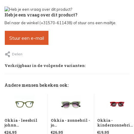
Heb je een vraag over dit product?
Bel naar de winkel (+31570-611438) of stuur ons een mailtje.
Stuur een e-mail
Delen
Verkrijgbaar in de volgende varianten:
Andere mensen bekeken ook:
Okkia - leesbril
Okkia - zonnebril -
Okkia -
johnn...
jo...
kinderzonnebri...
€24,95
€26,95
€19,95