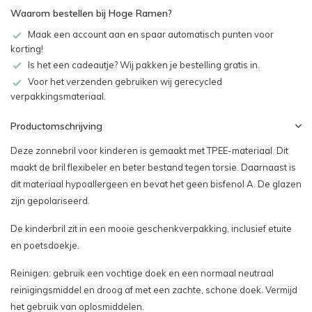
Waarom bestellen bij Hoge Ramen?
Maak een account aan en spaar automatisch punten voor
korting!
Is het een cadeautje? Wij pakken je bestelling gratis in.
Voor het verzenden gebruiken wij gerecycled
verpakkingsmateriaal.
Productomschrijving
Deze zonnebril voor kinderen is gemaakt met TPEE-materiaal. Dit
maakt de bril flexibeler en beter bestand tegen torsie. Daarnaast is
dit materiaal hypoallergeen en bevat het geen bisfenol A. De glazen
zijn gepolariseerd.
De kinderbril zit in een mooie geschenkverpakking, inclusief etuite
en poetsdoekje.
Reinigen: gebruik een vochtige doek en een normaal neutraal
reinigingsmiddel en droog af met een zachte, schone doek. Vermijd
het gebruik van oplosmiddelen.