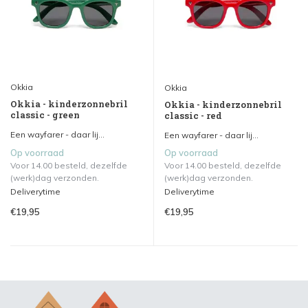
Okkia
Okkia
Okkia - kinderzonnebril
Okkia - kinderzonnebril
classic - green
classic - red
Een wayfarer - daar lij...
Een wayfarer - daar lij...
Op voorraad
Op voorraad
Voor 14.00 besteld, dezelfde
Voor 14.00 besteld, dezelfde
(werk)dag verzonden.
(werk)dag verzonden.
Deliverytime
Deliverytime
€19,95
€19,95