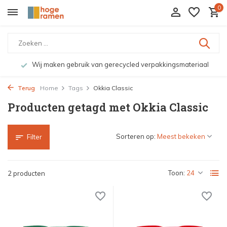
0
Wij maken gebruik van gerecycled verpakkingsmateriaal
Terug
Home
Tags
Okkia Classic
Producten getagd met Okkia Classic
Sorteren op:
Filter
Toon:
2 producten