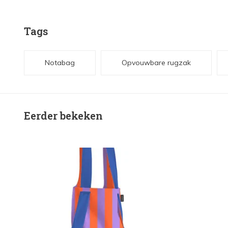
Tags
Notabag
Opvouwbare rugzak
Eerder bekeken