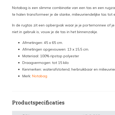
Notabag is een slimme combinatie van een tas en een rugz
te halen transformeer je de slanke, milieuvriendelijke tas to
In de rugtas zit een opbergvak waar je je portemonnee of je
niet in gebruik is, vouw je de tas in het binnenzakje.
Afmetingen: 45 x 65 cm.
Afmetingen opgevouwen: 13 x 15,5 cm.
Materiaal: 100% ripstop polyester
Draagvermogen: tot 15 kilo
Kenmerken: waterafstotend, herbruikbaar en milieuvrien
Merk:
Notabag
Productspecificaties