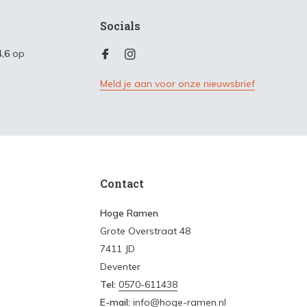
Socials
4,6
op
Meld je aan voor onze nieuwsbrief
Contact
Hoge Ramen
Grote Overstraat 48
7411 JD
Deventer
Tel:
0570-611438
E-mail:
info@hoge-ramen.nl