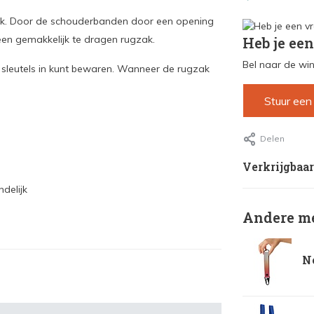
ak. Door de schouderbanden door een opening
t een gemakkelijk te dragen rugzak.
Heb je een
Bel naar de win
 sleutels in kunt bewaren. Wanneer de rugzak
Stuur een
Delen
Verkrijgbaar
delijk
Andere me
No