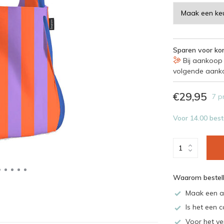
Sparen voor kor
Bij aankoop 
volgende aank
€29,95
7 p
Voor 14.00 best
Waarom bestell
Maak een a
Is het een c
Voor het ve