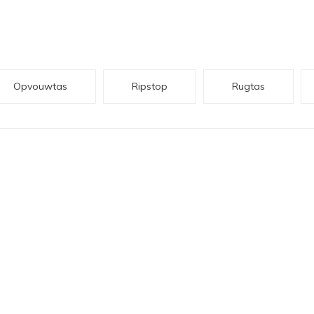
Opvouwtas
Ripstop
Rugtas