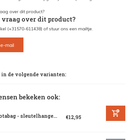
 vraag over dit product?
kel (+31570-611438) of stuur ons een mailtje.
 e-mail
 in de volgende varianten:
nsen bekeken ook:
tabag - sleutelhange...
€12,95