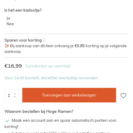
Is het een kadootje?:
Ja
Nee
Sparen voor korting
i
Bij aankoop van dit item ontvang je
€0,85
korting op je volgende
aankoop.
€16,99
3 producten op voorraad
Voor 14.00 besteld, dezelfde (werk)dag verzonden.
Toevoegen aan winkelwagen
Waarom bestellen bij Hoge Ramen?
Maak een account aan en spaar automatisch punten voor
korting!