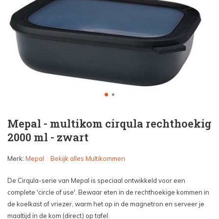
Mepal - multikom cirqula rechthoekig
2000 ml - zwart
Merk:
Mepal
Bekijk alles Multikommen
De Cirqula-serie van Mepal is speciaal ontwikkeld voor een
complete 'circle of use'. Bewaar eten in de rechthoekige kommen in
de koelkast of vriezer, warm het op in de magnetron en serveer je
maaltijd in de kom (direct) op tafel.