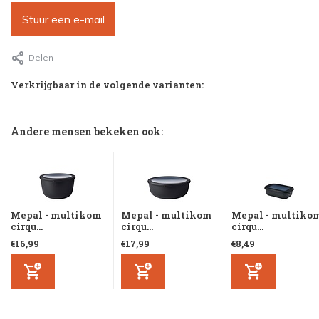
Stuur een e-mail
Delen
Verkrijgbaar in de volgende varianten:
Andere mensen bekeken ook:
Mepal - multikom
Mepal - multikom
Mepal - multiko
cirqu...
cirqu...
cirqu...
€16,99
€17,99
€8,49