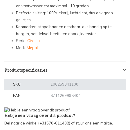
en vaatwasser, tot maximaal 110 graden
Perfecte sluiting: 100% lekvrij, luchtdicht, dus ook geen
geurtjes
Kenmerken: stapelbaar en nestbaar, dus handig op te
bergen, het deksel heeft een doorkijkvenster
Serie:
Cirqula
Merk:
Mepal
Productspecificaties
SKU
106259041100
EAN
8711269998404
Heb je een vraag over dit product?
Bel naar de winkel (+31570-611438) of stuur ons een mailtje.