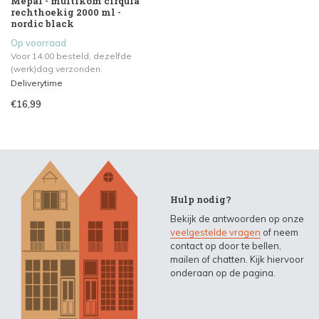
Mepal - multikom cirqula
rechthoekig 2000 ml -
nordic black
Op voorraad
Voor 14.00 besteld, dezelfde
(werk)dag verzonden.
Deliverytime
€16,99
Hulp nodig?
Bekijk de antwoorden op onze
veelgestelde vragen
of neem
contact op door te bellen,
mailen of chatten. Kijk hiervoor
onderaan op de pagina.