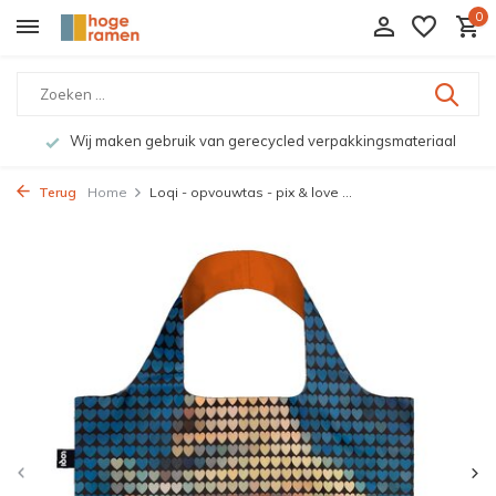
0
Wij maken gebruik van gerecycled verpakkingsmateriaal
Terug
Home
Loqi - opvouwtas - pix & love ...