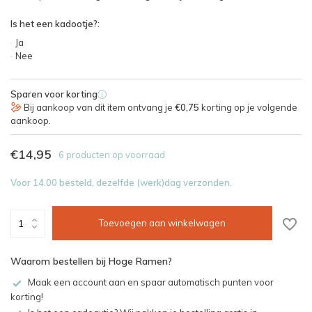
Is het een kadootje?:
Ja
Nee
Sparen voor korting
i
Bij aankoop van dit item ontvang je
€0,75
korting op je volgende
aankoop.
€14,95
6 producten op voorraad
Voor 14.00 besteld, dezelfde (werk)dag verzonden.
Toevoegen aan winkelwagen
Waarom bestellen bij Hoge Ramen?
Maak een account aan en spaar automatisch punten voor
korting!