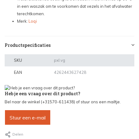
in een waszak om te voorkomen dat vezels in het afvalwater
terechtkomen.
Merk:
Loqi
Productspecificaties
SKU
pxl.vg
EAN
4262443627428
Heb je een vraag over dit product?
Bel naar de winkel (+31570-611438) of stuur ons een mailtje.
Stuur een e-mail
Delen