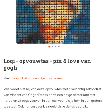
Loqi - opvouwtas - pix & love van
gogh
Merk:
Loqi
Bekijk alles Opvouwtassen
Wie wordt niet blij van deze opvouwtas met pixelachtig zelfportret
van Vincent van Gogh? De tas heeft een beige achterkant met
hartje en zit opgevouwen in een etui voor als je hem in een grotere
tas stopt. Ook handig voor kleingeld als je de tas gebruikt.