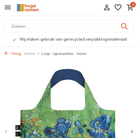
0
Wij maken gebruik van gerecycled verpakkingsmateriaal
Terug
Home
Loqi - opvouwtas - irises