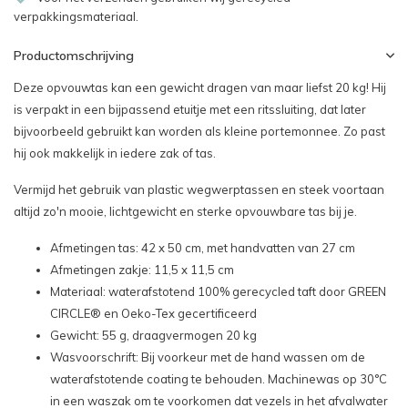
verpakkingsmateriaal.
Productomschrijving
Deze opvouwtas kan een gewicht dragen van maar liefst 20 kg! Hij
is verpakt in een bijpassend etuitje met een ritssluiting, dat later
bijvoorbeeld gebruikt kan worden als kleine portemonnee. Zo past
hij ook makkelijk in iedere zak of tas.
Vermijd het gebruik van plastic wegwerptassen en steek voortaan
altijd zo'n mooie, lichtgewicht en sterke opvouwbare tas bij je.
Afmetingen tas: 42 x 50 cm, met handvatten van 27 cm
Afmetingen zakje: 11,5 x 11,5 cm
Materiaal: waterafstotend
100% gerecycled taft door GREEN
CIRCLE® en Oeko-Tex gecertificeerd
Gewicht: 55 g, draagvermogen 20 kg
Wasvoorschrift: Bij voorkeur met de hand wassen om de
waterafstotende coating te behouden. Machinewas op 30°C
in een waszak om te voorkomen dat vezels in het afvalwater