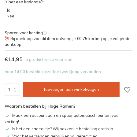
Is het een kadootje?:
Ja
Nee
Sparen voor korting
i
Bij aankoop van dit item ontvang je
€0,75
korting op je volgende
aankoop.
€14,95
5 producten op voorraad
Voor 14.00 besteld, dezelfde (werk)dag verzonden.
Toevoegen aan winkelwagen
Waarom bestellen bij Hoge Ramen?
Maak een account aan en spaar automatisch punten voor
korting!
Is het een cadeautje? Wij pakken je bestelling gratis in.
Voor het verzenden gebruiken wij gerecycled