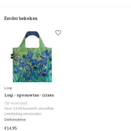
Eerder bekeken
Loqi
Loqi - opvouwtas - irises
Op voorraad
Voor 14.00 besteld, dezelfde
(werk)dag verzonden.
Deliverytime
€14,95