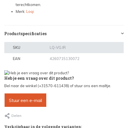
terechtkomen.
Merk:
Loqi
Productspecificaties
SKU
LQ-VG.IR
EAN
4260715130072
Heb je een vraag over dit product?
Bel naar de winkel (+31570-611438) of stuur ons een mailtje.
Stuur een e-mail
Delen
Verkrijgbaar in de volgende varianten: