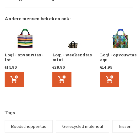
Andere mensen bekeken ook:
Loqi - opvouwtas -
Loqi - weekendtas
Loqi - opvouwtas 
lot...
mini...
equ...
€14,95
€29,95
€14,95
Tags
Boodschappentas
Gerecycled materiaal
Irissen