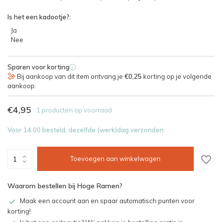
Is het een kadootje?:
Ja
Nee
Sparen voor korting
i
Bij aankoop van dit item ontvang je
€0,25
korting op je volgende
aankoop.
€4,95
1 producten op voorraad
Voor 14.00 besteld, dezelfde (werk)dag verzonden.
Toevoegen aan winkelwagen
Waarom bestellen bij Hoge Ramen?
Maak een account aan en spaar automatisch punten voor
korting!