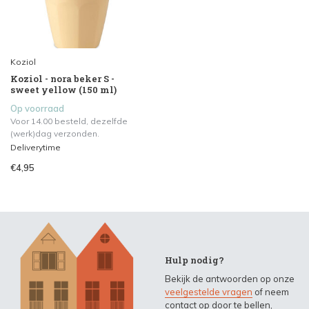
Koziol
Koziol - nora beker S -
sweet yellow (150 ml)
Op voorraad
Voor 14.00 besteld, dezelfde
(werk)dag verzonden.
Deliverytime
€4,95
Hulp nodig?
Bekijk de antwoorden op onze
veelgestelde vragen
of neem
contact op door te bellen,