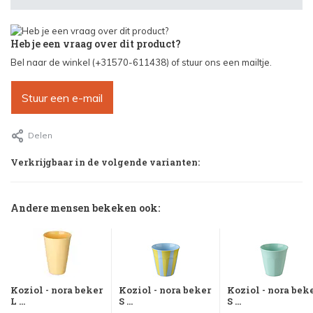
Heb je een vraag over dit product?
Bel naar de winkel (+31570-611438) of stuur ons een mailtje.
Stuur een e-mail
Delen
Verkrijgbaar in de volgende varianten:
Andere mensen bekeken ook:
Koziol - nora beker
Koziol - nora beker
Koziol - nora bek
L ...
S ...
S ...