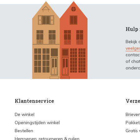
Hulp 
Bekijk
veelge
contac
of chat
ondera
Klantenservice
Verze
De winkel
Brieve
Openingstijden winkel
Pakket
Bestellen
Gratis
Herroepen, retourneren & ruilen