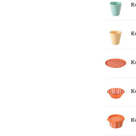
Ko
Ko
Ko
Ko
Ko