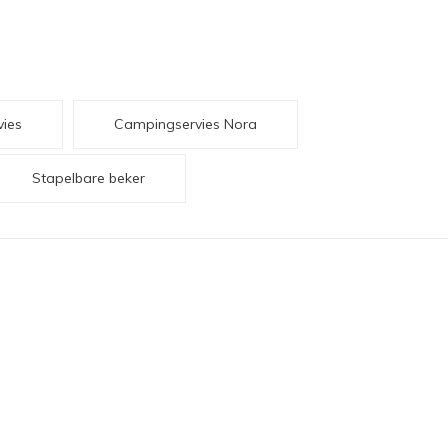
ies
Campingservies Nora
Stapelbare beker