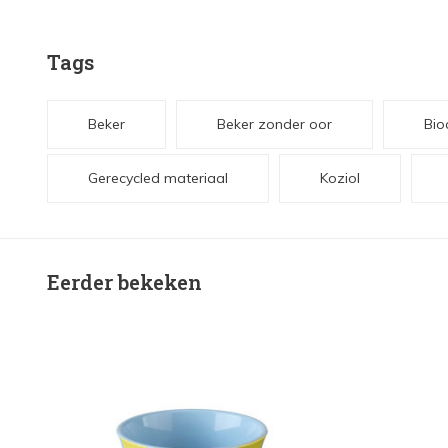
Tags
Beker
Beker zonder oor
Bioc
Gerecycled materiaal
Koziol
Eerder bekeken