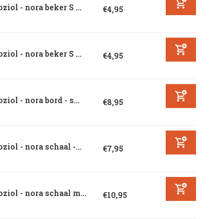
ziol - nora beker S ...
€4,95
ziol - nora beker S ...
€4,95
ziol - nora bord - s...
€8,95
ziol - nora schaal -...
€7,95
ziol - nora schaal m...
€10,95