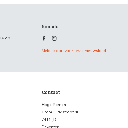
Socials
4,6
op
Meld je aan voor onze nieuwsbrief
Contact
Hoge Ramen
Grote Overstraat 48
7411 JD
Deventer