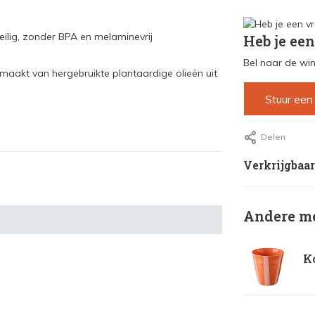
veilig, zonder BPA en melaminevrij
Heb je een
Bel naar de win
maakt van hergebruikte plantaardige olieën uit
Stuur een
Delen
Verkrijgbaar
Andere me
Ko