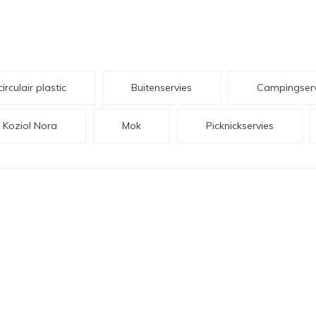
irculair plastic
Buitenservies
Campingserv
Koziol Nora
Mok
Picknickservies