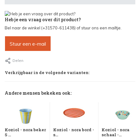
Heb je een vraag over dit product?
Bel naar de winkel (+31570-611438) of stuur ons een mailtje.
Stuur een e-mail
Delen
Verkrijgbaar in de volgende varianten:
Andere mensen bekeken ook:
Koziol - nora beker
Koziol - nora bord -
Koziol - nora
S ...
s...
schaal -...