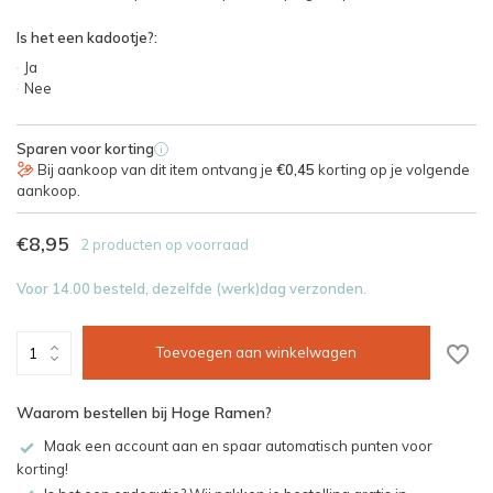
Is het een kadootje?:
Ja
Nee
Sparen voor korting
i
Bij aankoop van dit item ontvang je
€0,45
korting op je volgende
aankoop.
€8,95
2 producten op voorraad
Voor 14.00 besteld, dezelfde (werk)dag verzonden.
Toevoegen aan winkelwagen
Waarom bestellen bij Hoge Ramen?
Maak een account aan en spaar automatisch punten voor
korting!