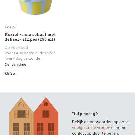
Koziol
Koziol - nora schaal met
deksel - stripes (250 ml)
Op voorraad
Voor 14.00 besteld, dezelfde
(werk)dag verzonden.
Deliverytime
€8,95
Hulp nodig?
Bekijk de antwoorden op onze
veelgestelde vragen
of neem
contact op door te bellen,