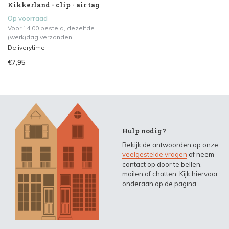
Kikkerland - clip - air tag
Op voorraad
Voor 14.00 besteld, dezelfde
(werk)dag verzonden.
Deliverytime
€7,95
Hulp nodig?
Bekijk de antwoorden op onze
veelgestelde vragen
of neem
contact op door te bellen,
mailen of chatten. Kijk hiervoor
onderaan op de pagina.