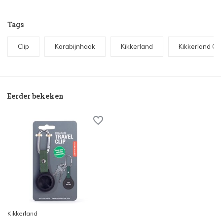
Tags
Clip
Karabijnhaak
Kikkerland
Kikkerland On
Eerder bekeken
Kikkerland