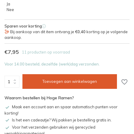
Ja
Nee
Sparen voor korting
i
Bij aankoop van dit item ontvang je
€0,40
korting op je volgende
aankoop.
€7,95
11 producten op voorraad
Voor 14.00 besteld, dezelfde (werk)dag verzonden.
Toevoegen aan winkelwagen
Waarom bestellen bij Hoge Ramen?
Maak een account aan en spaar automatisch punten voor
korting!
Is het een cadeautje? Wij pakken je bestelling gratis in.
Voor het verzenden gebruiken wij gerecycled
verpakkingsmateriaal.