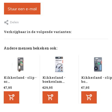
Stuur een e-mail
Delen
Verkrijgbaar in de volgende varianten:
Andere mensen bekeken ook:
Kikkerland - clip -
Kikkerland -
Kikkerland - clip
sc...
boekenlam...
bo...
€7,95
€29,95
€7,95