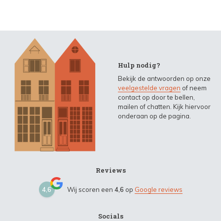
Hulp nodig?
Bekijk de antwoorden op onze
veelgestelde vragen
of neem
contact op door te bellen,
mailen of chatten. Kijk hiervoor
onderaan op de pagina.
Reviews
4,6
Wij scoren een
4,6
op
Google reviews
Socials