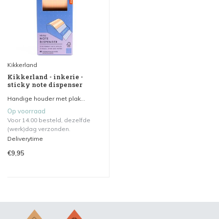
Kikkerland
Kikkerland - inkerie -
sticky note dispenser
Handige houder met plak...
Op voorraad
Voor 14.00 besteld, dezelfde
(werk)dag verzonden.
Deliverytime
€9,95