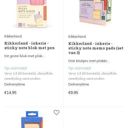
Kikkerland
Kikkerland
Kikkerland - inkerie -
Kikkerland - inkerie -
sticky note blok met pen
sticky note memo pads (set
van 3)
Dit grote blok met plak...
Drie blokjes met plakbr...
Op voorraad
Op voorraad
Voor 14.00 besteld, dezelfde
Voor 14.00 besteld, dezelfde
(werk)dag verzonden.
(werk)dag verzonden.
Deliverytime
Deliverytime
€14,95
€9,95