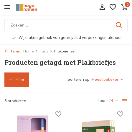
0
Wij maken gebruik van gerecycled verpakkingsmateriaal
Terug
Home
Tags
Plakbriefjes
Producten getagd met Plakbriefjes
Sorteren op:
Filter
Toon:
3 producten