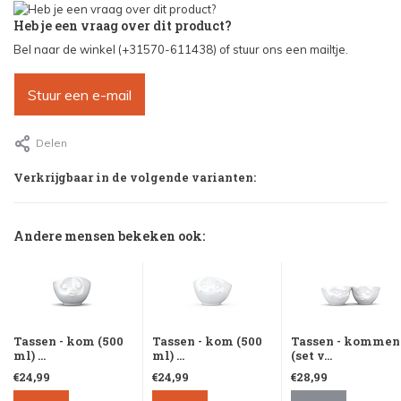
Heb je een vraag over dit product?
Bel naar de winkel (+31570-611438) of stuur ons een mailtje.
Stuur een e-mail
Delen
Verkrijgbaar in de volgende varianten:
Andere mensen bekeken ook:
Tassen - kom (500
Tassen - kom (500
Tassen - kommen
ml) ...
ml) ...
(set v...
€24,99
€24,99
€28,99