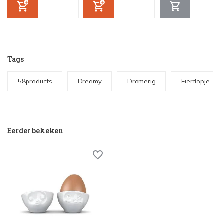
Tags
58products
Dreamy
Dromerig
Eierdopje
Eerder bekeken