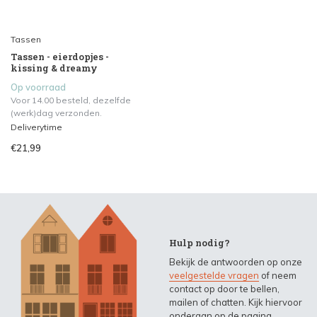
Tassen
Tassen - eierdopjes -
kissing & dreamy
Op voorraad
Voor 14.00 besteld, dezelfde
(werk)dag verzonden.
Deliverytime
€21,99
Hulp nodig?
Bekijk de antwoorden op onze
veelgestelde vragen
of neem
contact op door te bellen,
mailen of chatten. Kijk hiervoor
onderaan op de pagina.