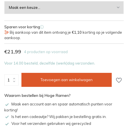
Sparen voor korting
i
Bij aankoop van dit item ontvang je
€1,10
korting op je volgende
aankoop.
€21,99
4 producten op voorraad
Voor 14.00 besteld, dezelfde (werk)dag verzonden.
Toevoegen aan winkelwagen
Waarom bestellen bij Hoge Ramen?
Maak een account aan en spaar automatisch punten voor
korting!
Is het een cadeautje? Wij pakken je bestelling gratis in.
Voor het verzenden gebruiken wij gerecycled