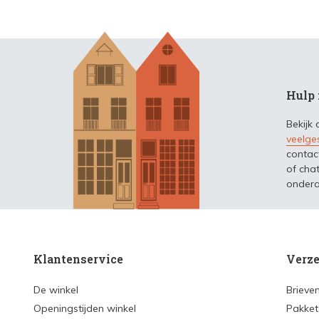
Hulp 
Bekijk
veelge
contac
of chat
ondera
Klantenservice
Verze
De winkel
Brieve
Openingstijden winkel
Pakket