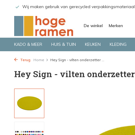
 GLS.
Wij maken gebruik van gerecycled verpakkingsmateriaal
De winkel
Merken
KADO & MEER
HUIS & TUIN
KEUKEN
KLEDING
Terug
Home
Hey Sign - vilten onderzetter ...
Hey Sign - vilten onderzetter 