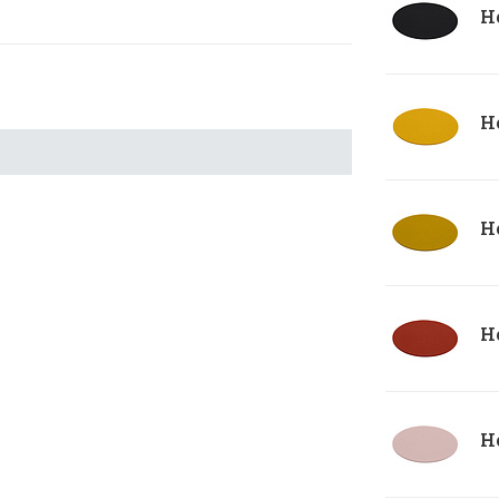
He
He
He
He
He