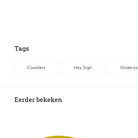
Tags
Coasters
Hey Sign
Onderzet
Eerder bekeken