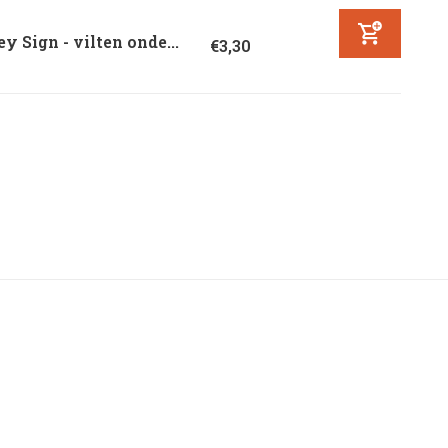
y Sign - vilten onde...
€3,30