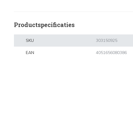
Productspecificaties
SKU
303150925
EAN
4051656080386