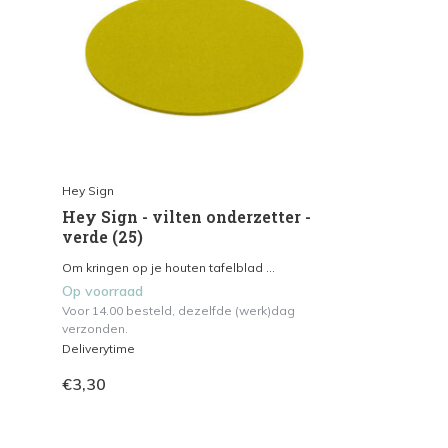
Hey Sign
Hey Sign - vilten onderzetter -
verde (25)
Om kringen op je houten tafelblad ...
Op voorraad
Voor 14.00 besteld, dezelfde (werk)dag
verzonden.
Deliverytime
€3,30