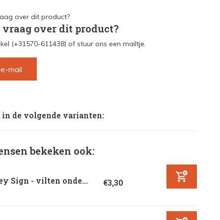
 vraag over dit product?
kel (+31570-611438) of stuur ons een mailtje.
 e-mail
 in de volgende varianten:
nsen bekeken ook:
y Sign - vilten onde...
€3,30