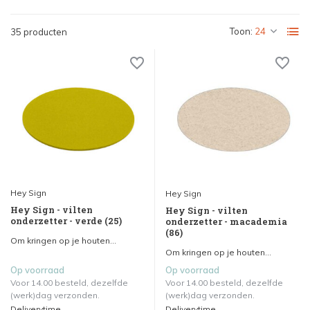
Toon:
35 producten
Hey Sign
Hey Sign
Hey Sign - vilten
Hey Sign - vilten
onderzetter - verde (25)
onderzetter - macademia
(86)
Om kringen op je houten...
Om kringen op je houten...
Op voorraad
Op voorraad
Voor 14.00 besteld, dezelfde
Voor 14.00 besteld, dezelfde
(werk)dag verzonden.
(werk)dag verzonden.
Deliverytime
Deliverytime