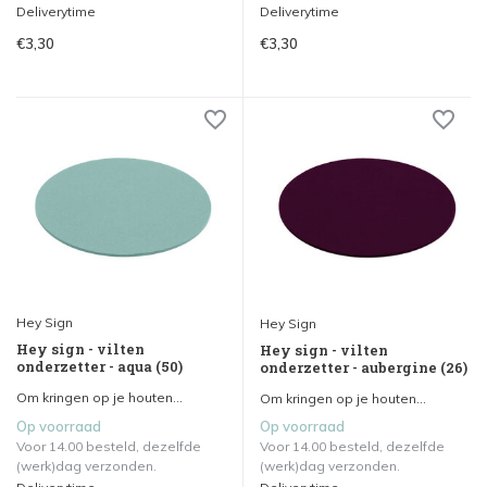
Deliverytime
Deliverytime
€3,30
€3,30
Hey Sign
Hey Sign
Hey sign - vilten
Hey sign - vilten
onderzetter - aqua (50)
onderzetter - aubergine (26)
Om kringen op je houten...
Om kringen op je houten...
Op voorraad
Op voorraad
Voor 14.00 besteld, dezelfde
Voor 14.00 besteld, dezelfde
(werk)dag verzonden.
(werk)dag verzonden.