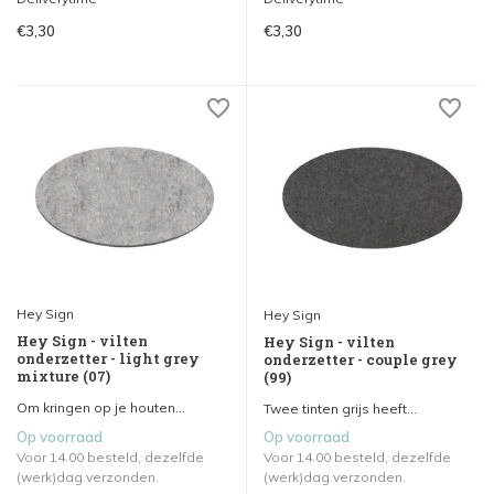
€3,30
€3,30
Hey Sign
Hey Sign
Hey Sign - vilten
Hey Sign - vilten
onderzetter - light grey
onderzetter - couple grey
mixture (07)
(99)
Om kringen op je houten...
Twee tinten grijs heeft...
Op voorraad
Op voorraad
Voor 14.00 besteld, dezelfde
Voor 14.00 besteld, dezelfde
(werk)dag verzonden.
(werk)dag verzonden.