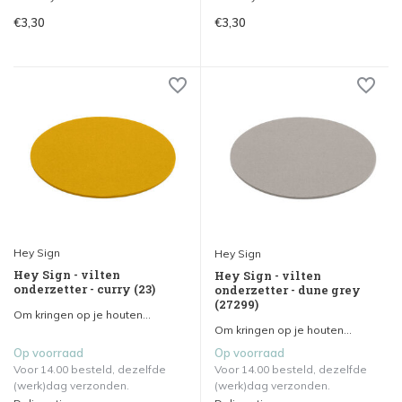
€3,30
€3,30
Hey Sign
Hey Sign
Hey Sign - vilten
Hey Sign - vilten
onderzetter - curry (23)
onderzetter - dune grey
(27299)
Om kringen op je houten...
Om kringen op je houten...
Op voorraad
Op voorraad
Voor 14.00 besteld, dezelfde
Voor 14.00 besteld, dezelfde
(werk)dag verzonden.
(werk)dag verzonden.