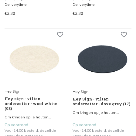
Deliverytime
Deliverytime
€3,30
€3,30
Hey Sign
Hey Sign
Hey sign - vilten
Hey Sign - vilten
onderzetter - wool white
onderzetter - dove grey (17)
(03)
Om kringen op je houten...
Om kringen op je houten...
Op voorraad
Op voorraad
Voor 14.00 besteld, dezelfde
Voor 14.00 besteld, dezelfde
(werk)dag verzonden.
(werk)dag verzonden.