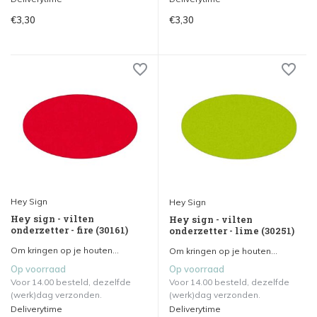
€3,30
€3,30
Hey Sign
Hey Sign
Hey sign - vilten
Hey sign - vilten
onderzetter - fire (30161)
onderzetter - lime (30251)
Om kringen op je houten...
Om kringen op je houten...
Op voorraad
Op voorraad
Voor 14.00 besteld, dezelfde
Voor 14.00 besteld, dezelfde
(werk)dag verzonden.
(werk)dag verzonden.
Deliverytime
Deliverytime