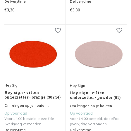
Deliverytime
Deliverytime
€3,30
€3,30
Hey Sign
Hey Sign
Hey sign - vilten
Hey sign - vilten
onderzetter - orange (30244)
onderzetter - powder (51)
Om kringen op je houten...
Om kringen op je houten...
Op voorraad
Op voorraad
Voor 14.00 besteld, dezelfde
Voor 14.00 besteld, dezelfde
(werk)dag verzonden.
(werk)dag verzonden.
Deliverytime
Deliverytime