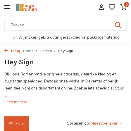
0
ngsmateriaal
Bekijk de producten live in onze winkel in 
Terug
Home
Merken
Hey Sign
Hey Sign
Bij Hoge Ramen vind je originele cadeaus, kleurrijke kleding en
duurzaam speelgoed. Bezoek onze winkel in Deventer of bekijk
(een deel van) ons assortiment online. Zoek je iets speciaals? Stuur
...
Lees meer
Sorteren op:
Filter