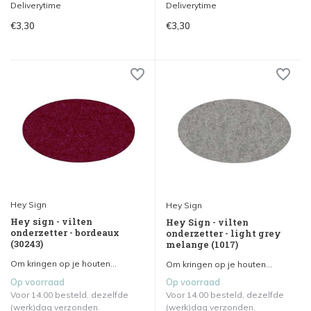
Deliverytime
Deliverytime
€3,30
€3,30
Hey Sign
Hey Sign
Hey sign - vilten
Hey Sign - vilten
onderzetter - bordeaux
onderzetter - light grey
(30243)
melange (1017)
Om kringen op je houten...
Om kringen op je houten...
Op voorraad
Op voorraad
Voor 14.00 besteld, dezelfde
Voor 14.00 besteld, dezelfde
(werk)dag verzonden.
(werk)dag verzonden.