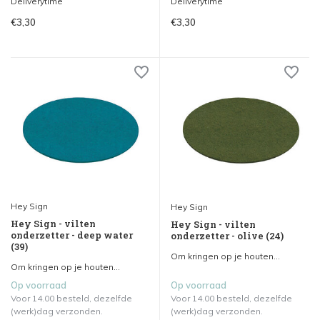
Deliverytime
Deliverytime
€3,30
€3,30
Hey Sign
Hey Sign
Hey Sign - vilten
Hey Sign - vilten
onderzetter - deep water
onderzetter - olive (24)
(39)
Om kringen op je houten...
Om kringen op je houten...
Op voorraad
Op voorraad
Voor 14.00 besteld, dezelfde
Voor 14.00 besteld, dezelfde
(werk)dag verzonden.
(werk)dag verzonden.