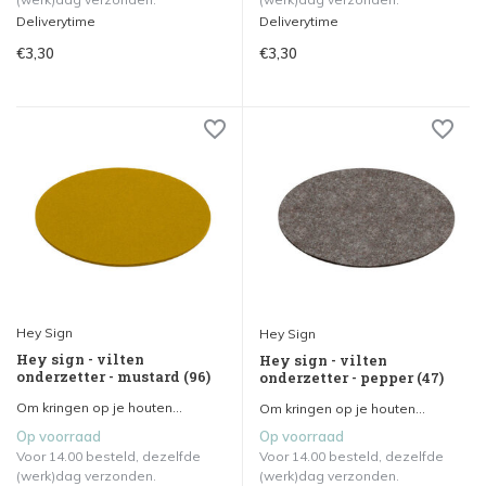
Deliverytime
Deliverytime
€3,30
€3,30
Hey Sign
Hey Sign
Hey sign - vilten
Hey sign - vilten
onderzetter - mustard (96)
onderzetter - pepper (47)
Om kringen op je houten...
Om kringen op je houten...
Op voorraad
Op voorraad
Voor 14.00 besteld, dezelfde
Voor 14.00 besteld, dezelfde
(werk)dag verzonden.
(werk)dag verzonden.