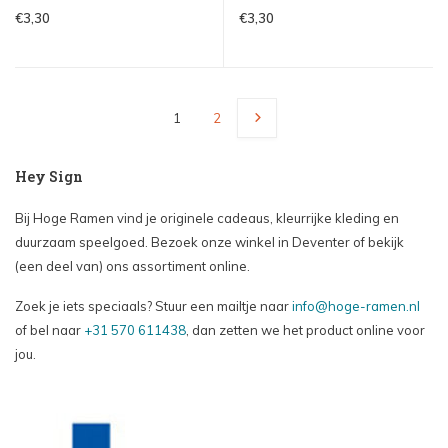
€3,30
€3,30
1
2
Hey Sign
Bij Hoge Ramen vind je originele cadeaus, kleurrijke kleding en
duurzaam speelgoed. Bezoek onze winkel in Deventer of bekijk
(een deel van) ons assortiment online.
Zoek je iets speciaals? Stuur een mailtje naar
info@hoge-ramen.nl
of bel naar
+31 570 611438
, dan zetten we het product online voor
jou.