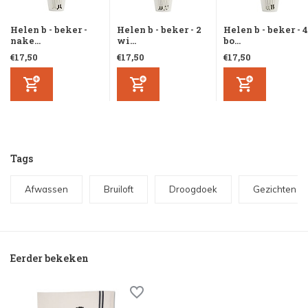
Helen b - beker -
Helen b - beker - 2
Helen b - beker - 4
nake...
wi...
bo...
€17,50
€17,50
€17,50
Tags
Afwassen
Bruiloft
Droogdoek
Gezichten
Eerder bekeken