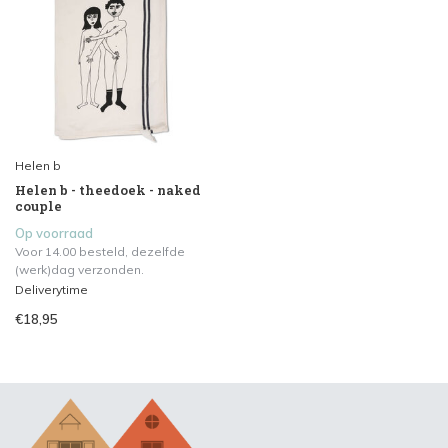
Helen b
Helen b - theedoek - naked
couple
Op voorraad
Voor 14.00 besteld, dezelfde
(werk)dag verzonden.
Deliverytime
€18,95