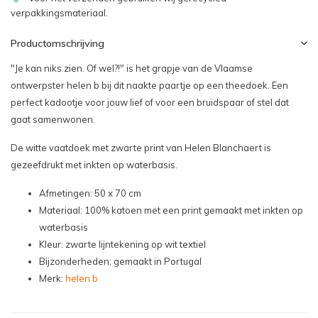
verpakkingsmateriaal.
Productomschrijving
"Je kan niks zien. Of wel?!" is het grapje van de Vlaamse
ontwerpster helen b bij dit naakte paartje op een theedoek. Een
perfect kadootje voor jouw lief of voor een bruidspaar of stel dat
gaat samenwonen.
De witte vaatdoek met zwarte print van Helen Blanchaert is
gezeefdrukt met inkten op waterbasis.
Afmetingen: 50 x 70 cm
Materiaal: 100% katoen met een print gemaakt met inkten op
waterbasis
Kleur: zwarte lijntekening op wit textiel
Bijzonderheden: gemaakt in Portugal
Merk:
helen b