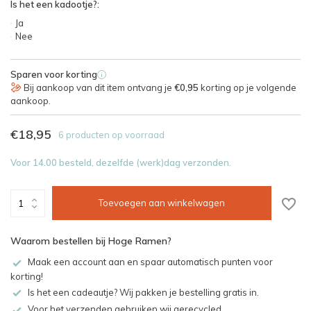
Is het een kadootje?:
Ja
Nee
Sparen voor korting
i
Bij aankoop van dit item ontvang je
€0,95
korting op je volgende
aankoop.
€18,95
6 producten op voorraad
Voor 14.00 besteld, dezelfde (werk)dag verzonden.
Toevoegen aan winkelwagen
Waarom bestellen bij Hoge Ramen?
Maak een account aan en spaar automatisch punten voor
korting!
Is het een cadeautje? Wij pakken je bestelling gratis in.
Voor het verzenden gebruiken wij gerecycled