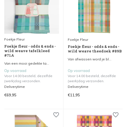
Foekje Fleur
Foekje Fleur
Foekje fleur - odds & ends -
Foekje fleur - odds & ends -
wild weave tafelkleed
wild weave theedoek #89B
#71A
Van afwassen word je bl...
Van een mooi gedekte ta...
Op voorraad
Op voorraad
Voor 14.00 besteld, dezelfde
Voor 14.00 besteld, dezelfde
(werk)dag verzonden.
(werk)dag verzonden.
Deliverytime
Deliverytime
€69,95
€11,95