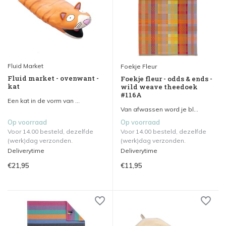
Fluid Market
Foekje Fleur
Fluid market - ovenwant -
Foekje fleur - odds & ends -
kat
wild weave theedoek
#116A
Een kat in de vorm van ...
Van afwassen word je bl...
Op voorraad
Op voorraad
Voor 14.00 besteld, dezelfde
Voor 14.00 besteld, dezelfde
(werk)dag verzonden.
(werk)dag verzonden.
Deliverytime
Deliverytime
€21,95
€11,95