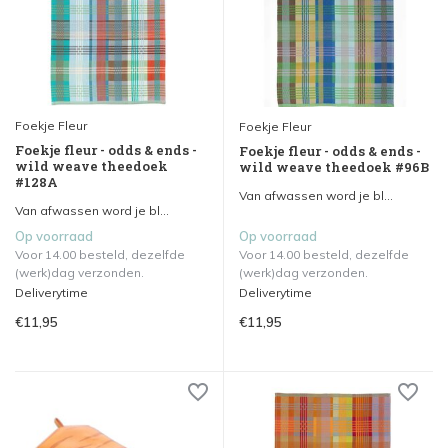
Foekje Fleur
Foekje Fleur
Foekje fleur - odds & ends -
Foekje fleur - odds & ends -
wild weave theedoek
wild weave theedoek #96B
#128A
Van afwassen word je bl...
Van afwassen word je bl...
Op voorraad
Op voorraad
Voor 14.00 besteld, dezelfde
Voor 14.00 besteld, dezelfde
(werk)dag verzonden.
(werk)dag verzonden.
Deliverytime
Deliverytime
€11,95
€11,95