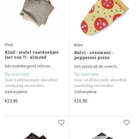
Klud
Balvi
Klud - wafel vaatdoekjes
Balvi - ovenwant -
(set van 7) - almond
pepperoni pizza
Eén sneldrogend schoon...
Een pizza uit de oven h...
Op voorraad
Op voorraad
Voor 14.00 besteld, dezelfde
Voor 14.00 besteld, dezelfde
(werk)dag verzonden.
(werk)dag verzonden.
Deliverytime
Deliverytime
€23,95
€15,95