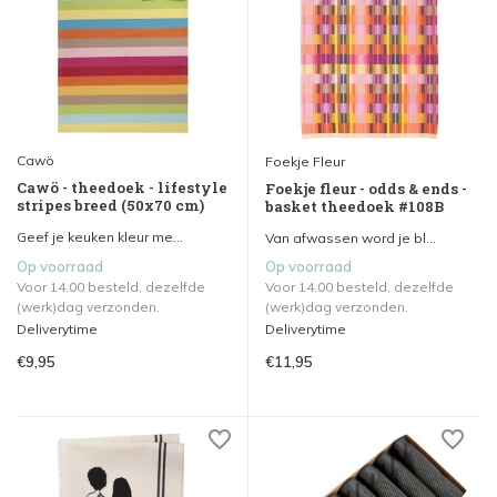
Cawö
Foekje Fleur
Cawö - theedoek - lifestyle
Foekje fleur - odds & ends -
stripes breed (50x70 cm)
basket theedoek #108B
Geef je keuken kleur me...
Van afwassen word je bl...
Op voorraad
Op voorraad
Voor 14.00 besteld, dezelfde
Voor 14.00 besteld, dezelfde
(werk)dag verzonden.
(werk)dag verzonden.
Deliverytime
Deliverytime
€9,95
€11,95