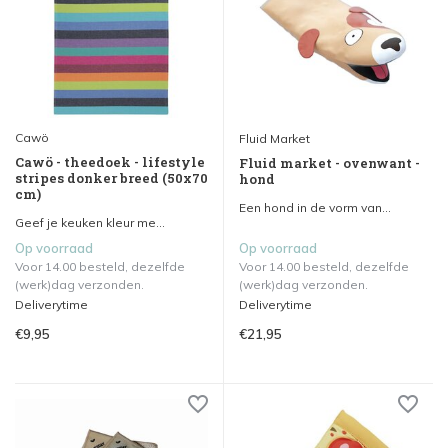
Cawö
Fluid Market
Cawö - theedoek - lifestyle
Fluid market - ovenwant -
stripes donker breed (50x70
hond
cm)
Een hond in de vorm van...
Geef je keuken kleur me...
Op voorraad
Op voorraad
Voor 14.00 besteld, dezelfde
Voor 14.00 besteld, dezelfde
(werk)dag verzonden.
(werk)dag verzonden.
Deliverytime
Deliverytime
€9,95
€21,95