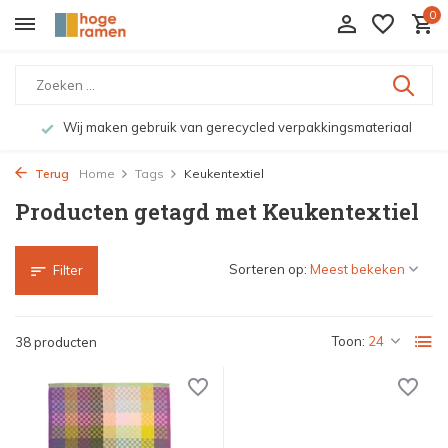
0
Wij maken gebruik van gerecycled verpakkingsmateriaal
Terug
Home
Tags
Keukentextiel
Producten getagd met Keukentextiel
Sorteren op:
Filter
Toon:
38 producten