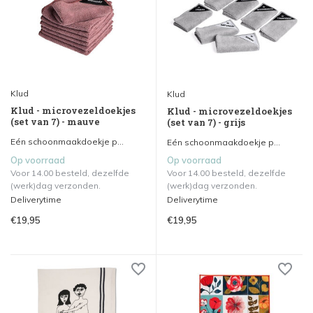
Klud
Klud
Klud - microvezeldoekjes
Klud - microvezeldoekjes
(set van 7) - mauve
(set van 7) - grijs
Eén schoonmaakdoekje p...
Eén schoonmaakdoekje p...
Op voorraad
Op voorraad
Voor 14.00 besteld, dezelfde
Voor 14.00 besteld, dezelfde
(werk)dag verzonden.
(werk)dag verzonden.
Deliverytime
Deliverytime
€19,95
€19,95