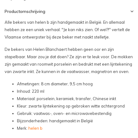
Productomschrijving
Alle bekers van helen b zijn handgemaakt in België. En allemaal
hebben ze een uniek verhaal. "Je kan niks zien. Of wel?!" vertelt de
Vlaamse ontwerpster bij deze beker met naakt stelletje.
De bekers van Helen Blanchaert hebben geen oor en zijn
stapelbaar. Maar zou je dat doen? Ze zijn er te leuk voor. De mokken
zijn gemaakt van roomwit porselein en bedrukt met een lijntekening
van zwarte inkt. Ze kunnen in de vaatwasser, magnetron en oven.
Afmetingen: 8 cm diameter, 9,5 cm hoog
Inhoud: 220 ml
Materiaal: porselein, keramiek, transfer, Chinese inkt
Kleur: zwarte lijntekening op gebroken witte achtergrond
Gebruik: vaatwas-, oven- en microwavebestendig
Bijzonderheden: handgemaakt in België
Merk:
helen b