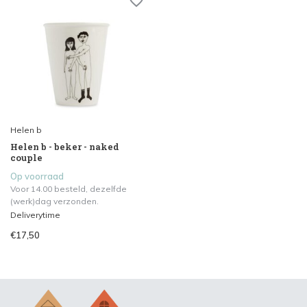
Helen b
Helen b - beker - naked
couple
Op voorraad
Voor 14.00 besteld, dezelfde
(werk)dag verzonden.
Deliverytime
€17,50