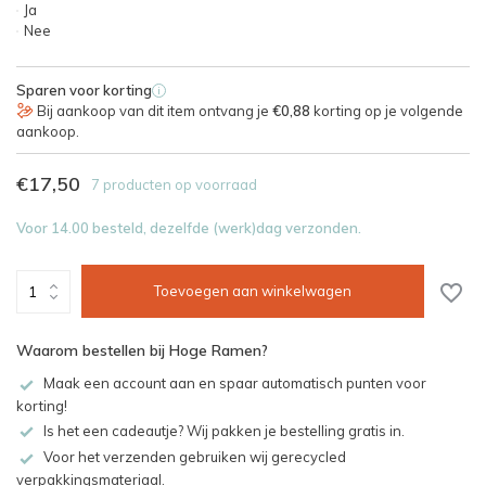
Ja
Nee
Sparen voor korting
i
Bij aankoop van dit item ontvang je
€0,88
korting op je volgende
aankoop.
€17,50
7 producten op voorraad
Voor 14.00 besteld, dezelfde (werk)dag verzonden.
Toevoegen aan winkelwagen
Waarom bestellen bij Hoge Ramen?
Maak een account aan en spaar automatisch punten voor
korting!
Is het een cadeautje? Wij pakken je bestelling gratis in.
Voor het verzenden gebruiken wij gerecycled
verpakkingsmateriaal.