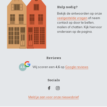
Hulp nodig?
Bekijk de antwoorden op onze
veelgestelde vragen
of neem
contact op door te bellen,
mailen of chatten. Kijk hiervoor
onderaan op de pagina.
Reviews
4,6
Wij scoren een
4,6
op
Google reviews
Socials
Meld je aan voor onze nieuwsbrief