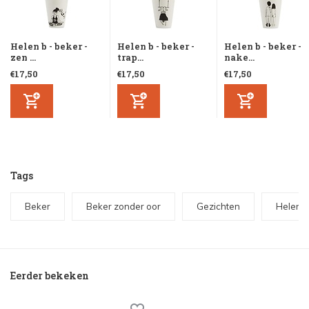
Helen b - beker -
Helen b - beker -
Helen b - beker -
zen ...
trap...
nake...
€17,50
€17,50
€17,50
Tags
Beker
Beker zonder oor
Gezichten
Helen b
Eerder bekeken