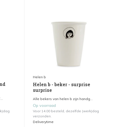
Helen b
and
Helen b - beker - surprise
surprise
..
Alle bekers van helen b zijn handg...
Op voorraad
rk)dag
Voor 14.00 besteld, dezelfde (werk)dag
verzonden.
Deliverytime