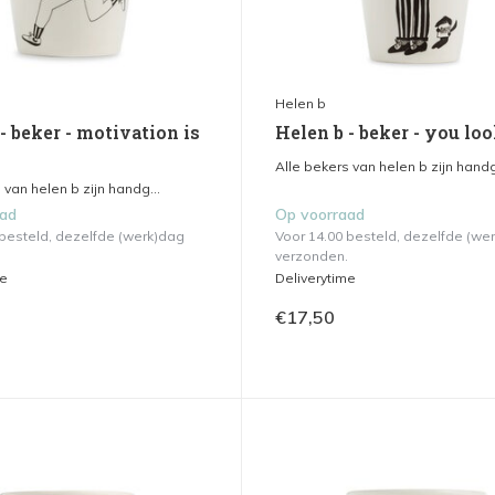
Helen b
- beker - motivation is
Helen b - beker - you loo
Alle bekers van helen b zijn handg
 van helen b zijn handg...
aad
Op voorraad
 besteld, dezelfde (werk)dag
Voor 14.00 besteld, dezelfde (we
verzonden.
me
Deliverytime
€17,50