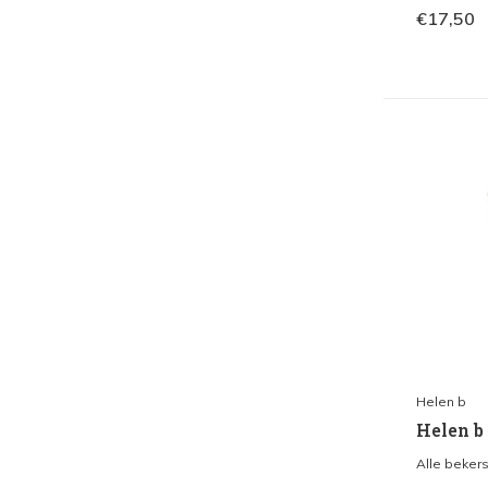
€17,50
Helen b
Helen b 
Alle bekers