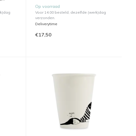
Op voorraad
rk)dag
Voor 14.00 besteld, dezelfde (werk)dag
verzonden.
Deliverytime
€17,50