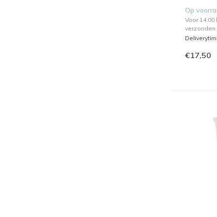
Op voorr
Voor 14.00
verzonden.
Deliveryti
€17,50