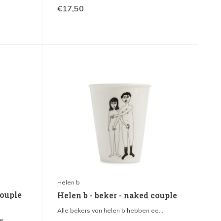
€17,50
Helen b
couple
Helen b - beker - naked couple
Alle bekers van helen b hebben ee...
...