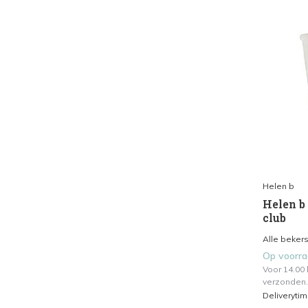
Helen b
Helen b
club
Alle bekers
Op voorr
Voor 14.00
verzonden.
Deliveryti