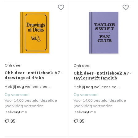
Ohh deer
Ohh deer
Ohh deer - notitieboek A7 -
Ohh deer - notitieboek A7 -
drawings of d*cks
taylor swift fanclub
Heb jij nog wel eens ee...
Heb jij nog wel eens ee...
Op voorraad
Op voorraad
Voor 14.00 besteld, dezelfde
Voor 14.00 besteld, dezelfde
(werk)dag verzonden.
(werk)dag verzonden.
Deliverytime
Deliverytime
€7,95
€7,95