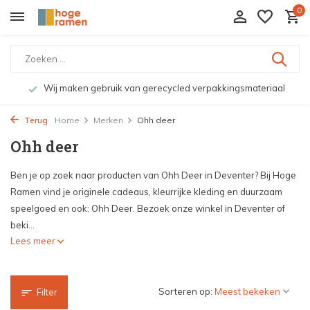
0
Wij maken gebruik van gerecycled verpakkingsmateriaal
Terug
Home
Merken
Ohh deer
Ohh deer
Ben je op zoek naar producten van Ohh Deer in Deventer? Bij Hoge
Ramen vind je originele cadeaus, kleurrijke kleding en duurzaam
speelgoed en ook: Ohh Deer. Bezoek onze winkel in Deventer of
beki...
Lees meer
Sorteren op:
Filter