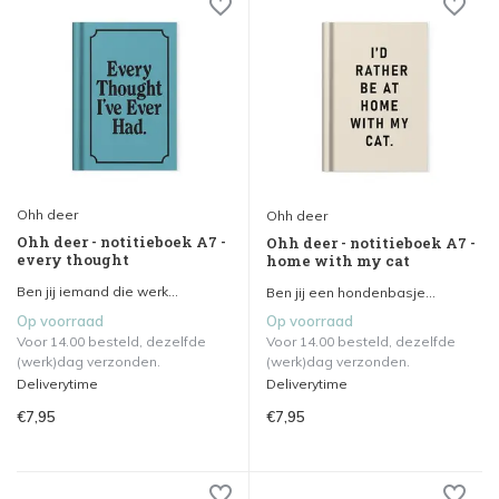
Ohh deer
Ohh deer
Ohh deer - notitieboek A7 -
Ohh deer - notitieboek A7 -
every thought
home with my cat
Ben jij iemand die werk...
Ben jij een hondenbasje...
Op voorraad
Op voorraad
Voor 14.00 besteld, dezelfde
Voor 14.00 besteld, dezelfde
(werk)dag verzonden.
(werk)dag verzonden.
Deliverytime
Deliverytime
€7,95
€7,95