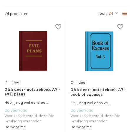
Toon:
24 producten
Ohh deer
Ohh deer
Ohh deer - notitieboek A7 -
Ohh deer - notitieboek A7 -
evil plans
book of excuses
Heb jij nog wel eens ee...
Zit jij nog wel eens ve...
Op voorraad
Op voorraad
Voor 14.00 besteld, dezelfde
Voor 14.00 besteld, dezelfde
(werk)dag verzonden.
(werk)dag verzonden.
Deliverytime
Deliverytime