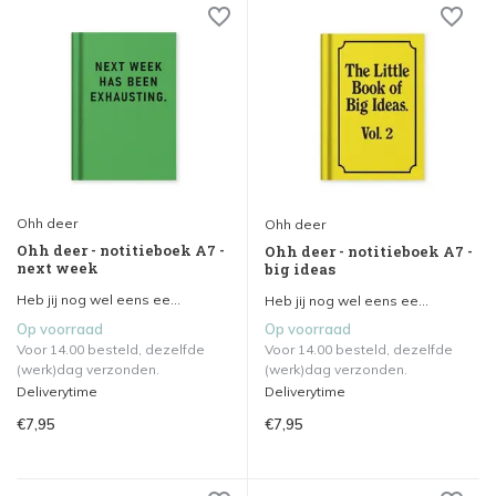
Ohh deer
Ohh deer
Ohh deer - notitieboek A7 -
Ohh deer - notitieboek A7 -
next week
big ideas
Heb jij nog wel eens ee...
Heb jij nog wel eens ee...
Op voorraad
Op voorraad
Voor 14.00 besteld, dezelfde
Voor 14.00 besteld, dezelfde
(werk)dag verzonden.
(werk)dag verzonden.
Deliverytime
Deliverytime
€7,95
€7,95