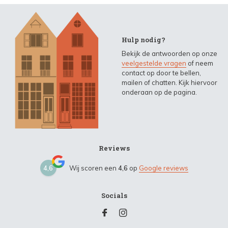
Hulp nodig?
Bekijk de antwoorden op onze
veelgestelde vragen
of neem
contact op door te bellen,
mailen of chatten. Kijk hiervoor
onderaan op de pagina.
Reviews
4,6
Wij scoren een
4,6
op
Google reviews
Socials