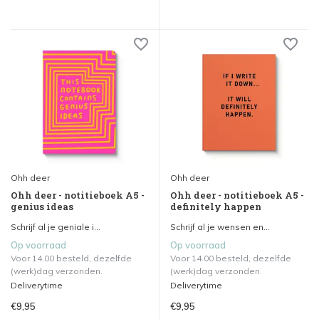
Ohh deer
Ohh deer
Ohh deer - notitieboek A5 -
Ohh deer - notitieboek A5 -
genius ideas
definitely happen
Schrijf al je geniale i...
Schrijf al je wensen en...
Op voorraad
Op voorraad
Voor 14.00 besteld, dezelfde
Voor 14.00 besteld, dezelfde
(werk)dag verzonden.
(werk)dag verzonden.
Deliverytime
Deliverytime
€9,95
€9,95