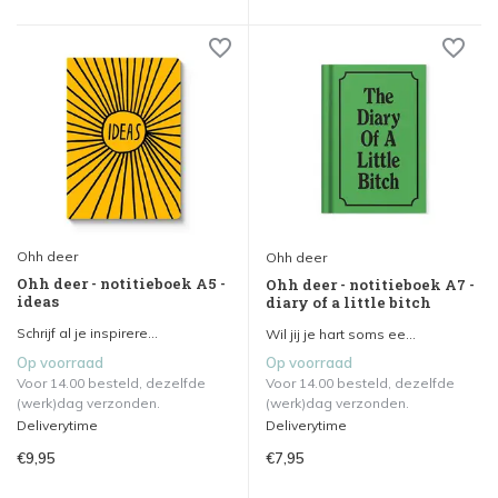
Ohh deer
Ohh deer
Ohh deer - notitieboek A5 -
Ohh deer - notitieboek A7 -
ideas
diary of a little bitch
Schrijf al je inspirere...
Wil jij je hart soms ee...
Op voorraad
Op voorraad
Voor 14.00 besteld, dezelfde
Voor 14.00 besteld, dezelfde
(werk)dag verzonden.
(werk)dag verzonden.
Deliverytime
Deliverytime
€9,95
€7,95