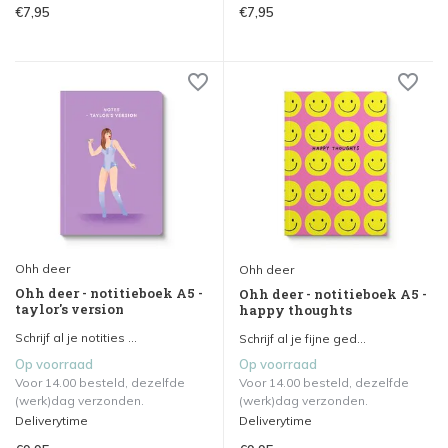
€7,95
€7,95
Ohh deer
Ohh deer
Ohh deer - notitieboek A5 -
Ohh deer - notitieboek A5 -
taylor's version
happy thoughts
Schrijf al je notities ...
Schrijf al je fijne ged...
Op voorraad
Op voorraad
Voor 14.00 besteld, dezelfde
Voor 14.00 besteld, dezelfde
(werk)dag verzonden.
(werk)dag verzonden.
Deliverytime
Deliverytime