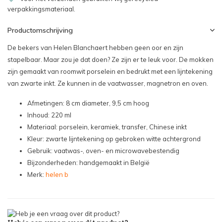
verpakkingsmateriaal.
Productomschrijving
De bekers van Helen Blanchaert hebben geen oor en zijn
stapelbaar. Maar zou je dat doen? Ze zijn er te leuk voor. De mokken
zijn gemaakt van roomwit porselein en bedrukt met een lijntekening
van zwarte inkt. Ze kunnen in de vaatwasser, magnetron en oven.
Afmetingen: 8 cm diameter, 9,5 cm hoog
Inhoud: 220 ml
Materiaal: porselein, keramiek, transfer, Chinese inkt
Kleur: zwarte lijntekening op gebroken witte achtergrond
Gebruik: vaatwas-, oven- en microwavebestendig
Bijzonderheden: handgemaakt in België
Merk:
helen b