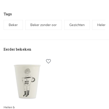
Tags
Beker
Beker zonder oor
Gezichten
Helen b
Eerder bekeken
Helen b