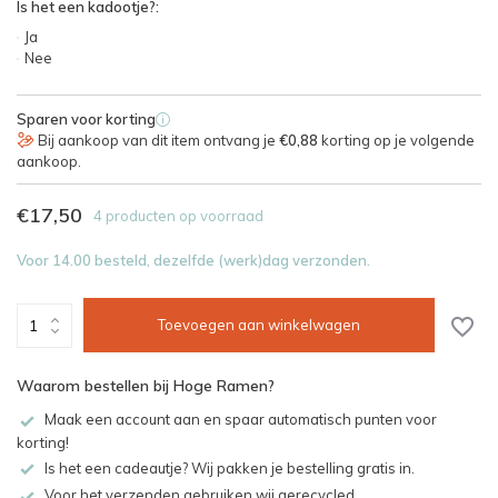
Is het een kadootje?:
Ja
Nee
Sparen voor korting
i
Bij aankoop van dit item ontvang je
€0,88
korting op je volgende
aankoop.
€17,50
4 producten op voorraad
Voor 14.00 besteld, dezelfde (werk)dag verzonden.
Toevoegen aan winkelwagen
Waarom bestellen bij Hoge Ramen?
Maak een account aan en spaar automatisch punten voor
korting!
Is het een cadeautje? Wij pakken je bestelling gratis in.
Voor het verzenden gebruiken wij gerecycled