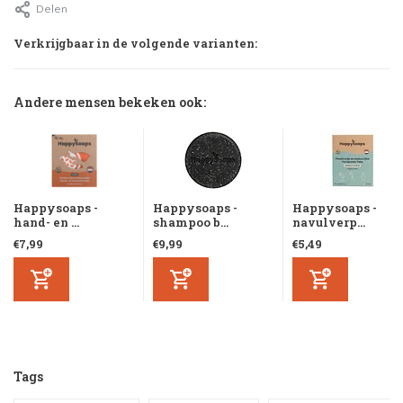
Delen
Verkrijgbaar in de volgende varianten:
Andere mensen bekeken ook:
Happysoaps -
Happysoaps -
Happysoaps -
hand- en ...
shampoo b...
navulverp...
€7,99
€9,99
€5,49
Tags