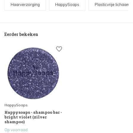
Haarverzorging
HappySoaps
Plasticvrije lichaam
Eerder bekeken
HappySoaps
Happysoaps - shampoo bar -
bright violet (zilver
shampoo)
Op voorraad