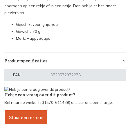
opdrogen op een rekje of in een netje. Dan heb je er het langst
plezier van.
Geschikt voor: grijs haar
Gewicht: 70 g
Merk: HappySoaps
Productspecificaties
EAN
8720572972278
Heb je een vraag over dit product?
Bel naar de winkel (+31570-611438) of stuur ons een mailtje.
Stuur een e-mail