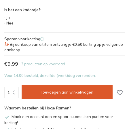
Is het een kadootje?:
Ja
Nee
Sparen voor korting
i
Bij aankoop van dit item ontvang je
€0,50
korting op je volgende
aankoop.
€9,99
3 producten op voorraad
Voor 14.00 besteld, dezelfde (werk)dag verzonden.
Toevoegen aan winkelwagen
Waarom bestellen bij Hoge Ramen?
Maak een account aan en spaar automatisch punten voor
korting!