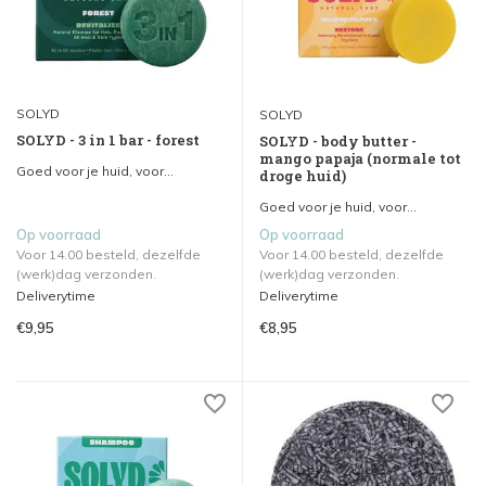
SOLYD
SOLYD
SOLYD - 3 in 1 bar - forest
SOLYD - body butter -
mango papaja (normale tot
Goed voor je huid, voor...
droge huid)
Goed voor je huid, voor...
Op voorraad
Op voorraad
Voor 14.00 besteld, dezelfde
Voor 14.00 besteld, dezelfde
(werk)dag verzonden.
(werk)dag verzonden.
Deliverytime
Deliverytime
€9,95
€8,95