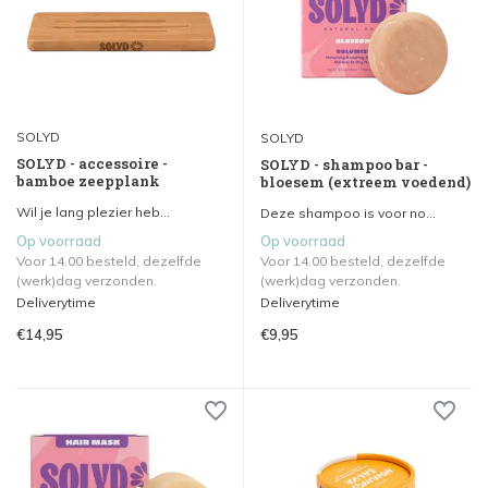
SOLYD
SOLYD
SOLYD - accessoire -
SOLYD - shampoo bar -
bamboe zeepplank
bloesem (extreem voedend)
Wil je lang plezier heb...
Deze shampoo is voor no...
Op voorraad
Op voorraad
Voor 14.00 besteld, dezelfde
Voor 14.00 besteld, dezelfde
(werk)dag verzonden.
(werk)dag verzonden.
Deliverytime
Deliverytime
€14,95
€9,95