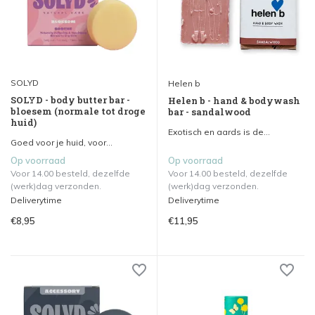
SOLYD
Helen b
SOLYD - body butter bar -
Helen b - hand & bodywash
bloesem (normale tot droge
bar - sandalwood
huid)
Exotisch en aards is de...
Goed voor je huid, voor...
Op voorraad
Op voorraad
Voor 14.00 besteld, dezelfde
Voor 14.00 besteld, dezelfde
(werk)dag verzonden.
(werk)dag verzonden.
Deliverytime
Deliverytime
€8,95
€11,95