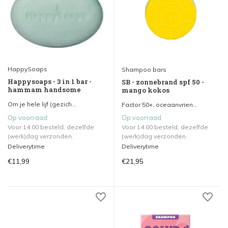
HappySoaps
Shampoo bars
Happysoaps - 3 in 1 bar -
SB - zonnebrand spf 50 -
hammam handsome
mango kokos
Om je hele lijf (gezich...
Factor 50+, oceaanvrien...
Op voorraad
Op voorraad
Voor 14.00 besteld, dezelfde
Voor 14.00 besteld, dezelfde
(werk)dag verzonden.
(werk)dag verzonden.
Deliverytime
Deliverytime
€11,99
€21,95