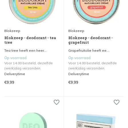
Blokzeep
Blokzeep
Blokzeep - deodorant - tea
Blokzeep - deodorant -
tree
grapefruit
Tea tree heeft een heer...
Grapefruitolie heeft ee...
Op voorraad
Op voorraad
Voor 14.00 besteld, dezelfde
Voor 14.00 besteld, dezelfde
(werk)dag verzonden.
(werk)dag verzonden.
Deliverytime
Deliverytime
€9,99
€9,99