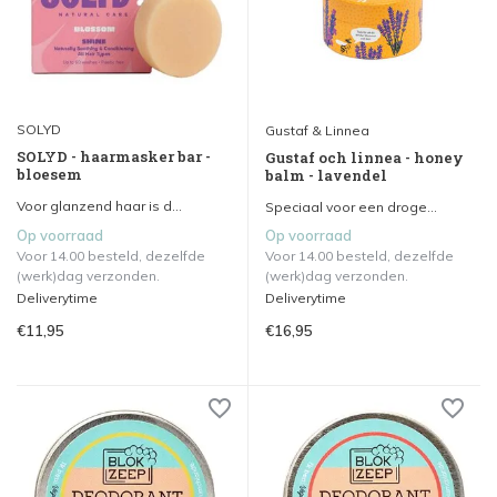
SOLYD
Gustaf & Linnea
SOLYD - haarmasker bar -
Gustaf och linnea - honey
bloesem
balm - lavendel
Voor glanzend haar is d...
Speciaal voor een droge...
Op voorraad
Op voorraad
Voor 14.00 besteld, dezelfde
Voor 14.00 besteld, dezelfde
(werk)dag verzonden.
(werk)dag verzonden.
Deliverytime
Deliverytime
€11,95
€16,95