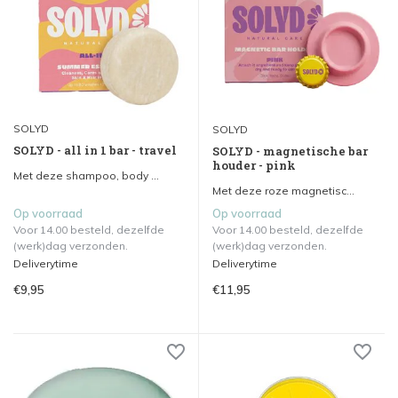
SOLYD
SOLYD
SOLYD - all in 1 bar - travel
SOLYD - magnetische bar
houder - pink
Met deze shampoo, body ...
Met deze roze magnetisc...
Op voorraad
Op voorraad
Voor 14.00 besteld, dezelfde
Voor 14.00 besteld, dezelfde
(werk)dag verzonden.
(werk)dag verzonden.
Deliverytime
Deliverytime
€9,95
€11,95