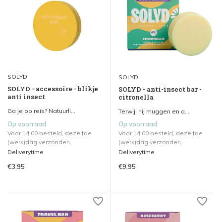
SOLYD
SOLYD
SOLYD - accessoire - blikje
SOLYD - anti-insect bar -
anti insect
citronella
Ga je op reis? Natuurli...
Terwijl hij muggen en a...
Op voorraad
Op voorraad
Voor 14.00 besteld, dezelfde
Voor 14.00 besteld, dezelfde
(werk)dag verzonden.
(werk)dag verzonden.
Deliverytime
Deliverytime
€3,95
€9,95