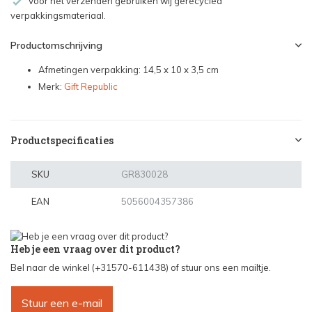
Voor het verzenden gebruiken wij gerecycled
verpakkingsmateriaal.
Productomschrijving
Afmetingen verpakking: 14,5 x 10 x 3,5 cm
Merk:
Gift Republic
Productspecificaties
SKU
GR830028
EAN
5056004357386
Heb je een vraag over dit product?
Bel naar de winkel (+31570-611438) of stuur ons een mailtje.
Stuur een e-mail