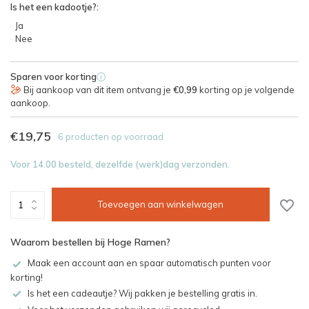
Is het een kadootje?:
Ja
Nee
Sparen voor korting
i
Bij aankoop van dit item ontvang je
€0,99
korting op je volgende
aankoop.
€19,75
6 producten op voorraad
Voor 14.00 besteld, dezelfde (werk)dag verzonden.
Toevoegen aan winkelwagen
Waarom bestellen bij Hoge Ramen?
Maak een account aan en spaar automatisch punten voor
korting!
Is het een cadeautje? Wij pakken je bestelling gratis in.