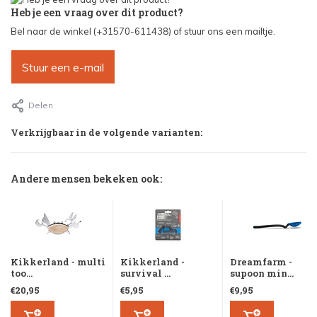
Heb je een vraag over dit product?
Bel naar de winkel (+31570-611438) of stuur ons een mailtje.
Stuur een e-mail
Delen
Verkrijgbaar in de volgende varianten:
Andere mensen bekeken ook:
Kikkerland - multi
Kikkerland -
Dreamfarm -
too...
survival ...
supoon min...
€20,95
€5,95
€9,95