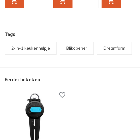
Tags
2-in-1 keukenhulpje
Blikopener
Dreamfarm
Eerder bekeken