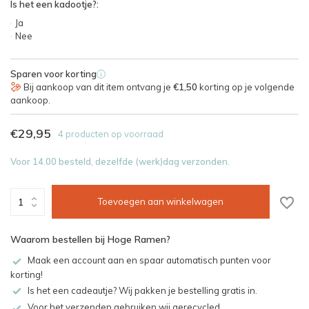
Is het een kadootje?:
Ja
Nee
Sparen voor korting
i
Bij aankoop van dit item ontvang je
€1,50
korting op je volgende
aankoop.
€29,95
4 producten op voorraad
Voor 14.00 besteld, dezelfde (werk)dag verzonden.
Toevoegen aan winkelwagen
Waarom bestellen bij Hoge Ramen?
Maak een account aan en spaar automatisch punten voor
korting!
Is het een cadeautje? Wij pakken je bestelling gratis in.
Voor het verzenden gebruiken wij gerecycled