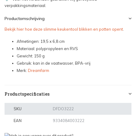
verpakkingsmateriaal.
Productomschrijving
Bekijk hier hoe deze slimme keukentool blikken en potten opent
.
Afmetingen: 19,5 x 6,8 cm
Materiaal: polypropyleen en RVS
Gewicht: 150 g
Gebruik: kan in de vaatwasser, BPA-vrij
Merk:
Dreamfarm
Productspecificaties
SKU
DFDO3222
EAN
9334084003222