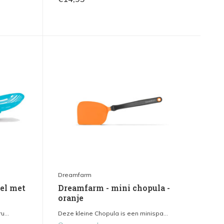
Dreamfarm
pel met
Dreamfarm - mini chopula -
oranje
u...
Deze kleine Chopula is een minispa...