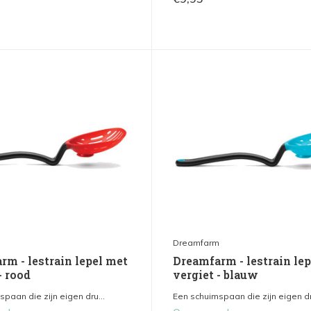
m
Dreamfarm
rm - lestrain lepel met
Dreamfarm - lestrain le
- rood
vergiet - blauw
paan die zijn eigen dru...
Een schuimspaan die zijn eigen dr