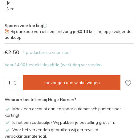
Ja
Nee
Sparen voor korting
i
Bij aankoop van dit item ontvang je
€0,13
korting op je volgende
aankoop.
€2,50
4 producten op voorraad
Voor 14.00 besteld, dezelfde (werk)dag verzonden.
Toevoegen aan winkelwagen
Waarom bestellen bij Hoge Ramen?
Maak een account aan en spaar automatisch punten voor
korting!
Is het een cadeautje? Wij pakken je bestelling gratis in.
Voor het verzenden gebruiken wij gerecycled
verpakkingsmateriaal.