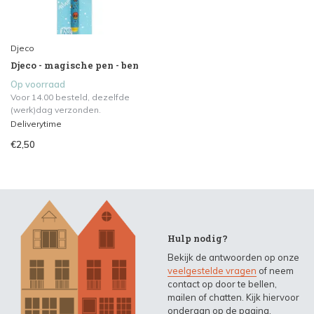
Djeco
Djeco - magische pen - ben
Op voorraad
Voor 14.00 besteld, dezelfde
(werk)dag verzonden.
Deliverytime
€2,50
Hulp nodig?
Bekijk de antwoorden op onze
veelgestelde vragen
of neem
contact op door te bellen,
mailen of chatten. Kijk hiervoor
onderaan op de pagina.