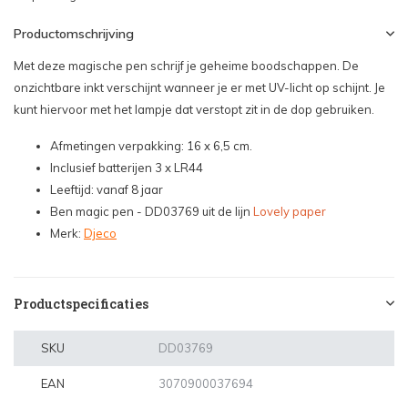
Productomschrijving
Met deze magische pen schrijf je geheime boodschappen. De
onzichtbare inkt verschijnt wanneer je er met UV-licht op schijnt. Je
kunt hiervoor met het lampje dat verstopt zit in de dop gebruiken.
Afmetingen verpakking: 16 x 6,5 cm.
Inclusief batterijen 3 x LR44
Leeftijd: vanaf 8 jaar
Ben magic pen - DD03769 uit de lijn
Lovely paper
Merk:
Djeco
Productspecificaties
SKU
DD03769
EAN
3070900037694