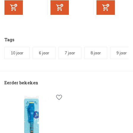
Tags
10 jaar
6 jaar
7 jaar
8 jaar
9 jaar
Eerder bekeken