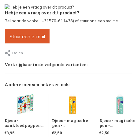
Heb je een vraag over dit product?
Bel naar de winkel (+31570-611438) of stuur ons een mailtje.
Stuur een e-mail
Delen
Verkrijgbaar in de volgende varianten:
Andere mensen bekeken ook:
Djeco -
Djeco - magische
Djeco - magische
aankleedpoppen...
pen -...
pen -...
€8,95
€2,50
€2,50