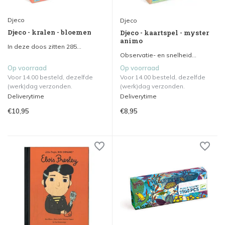
Djeco
Djeco
Djeco - kralen - bloemen
Djeco - kaartspel - myster
animo
In deze doos zitten 285...
Observatie- en snelheid...
Op voorraad
Op voorraad
Voor 14.00 besteld, dezelfde
Voor 14.00 besteld, dezelfde
(werk)dag verzonden.
(werk)dag verzonden.
Deliverytime
Deliverytime
€10,95
€8,95