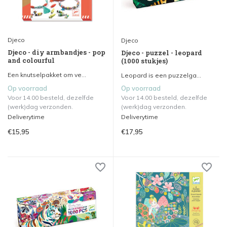
Djeco
Djeco
Djeco - diy armbandjes - pop
Djeco - puzzel - leopard
and colourful
(1000 stukjes)
Een knutselpakket om ve...
Leopard is een puzzelga...
Op voorraad
Op voorraad
Voor 14.00 besteld, dezelfde
Voor 14.00 besteld, dezelfde
(werk)dag verzonden.
(werk)dag verzonden.
Deliverytime
Deliverytime
€15,95
€17,95