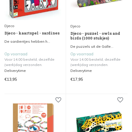
Djeco
Djeco
Djeco - kaartspel - sardines
Djeco - puzzel - owls and
birds (1000 stukjes)
De sardientjes hebben h...
De puzzels uit de Galle...
Op voorraad
Op voorraad
Voor 14.00 besteld, dezelfde
Voor 14.00 besteld, dezelfde
(werk)dag verzonden.
(werk)dag verzonden.
Deliverytime
Deliverytime
€13,95
€17,95