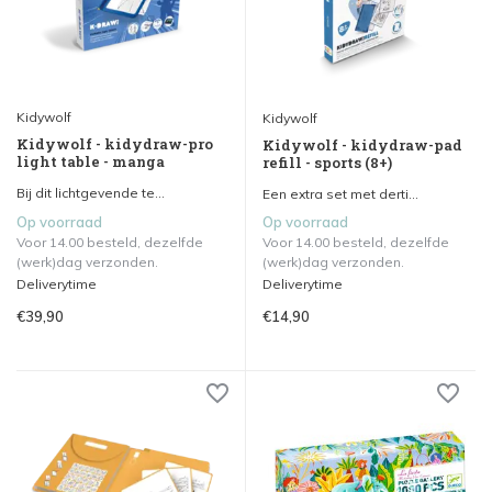
Kidywolf
Kidywolf
Kidywolf - kidydraw-pro
Kidywolf - kidydraw-pad
light table - manga
refill - sports (8+)
Bij dit lichtgevende te...
Een extra set met derti...
Op voorraad
Op voorraad
Voor 14.00 besteld, dezelfde
Voor 14.00 besteld, dezelfde
(werk)dag verzonden.
(werk)dag verzonden.
Deliverytime
Deliverytime
€39,90
€14,90