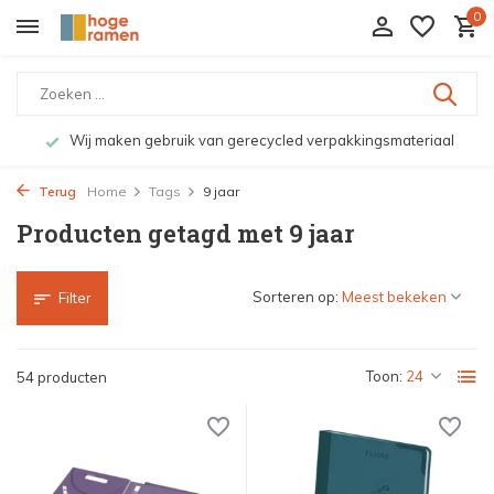
0
Wij maken gebruik van gerecycled verpakkingsmateriaal
Terug
Home
Tags
9 jaar
Producten getagd met 9 jaar
Sorteren op:
Filter
Toon:
54 producten