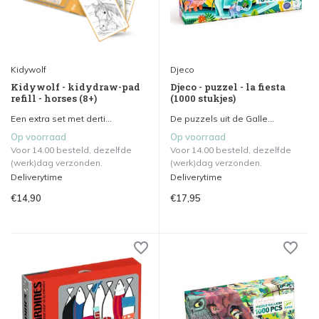
Kidywolf
Djeco
Kidywolf - kidydraw-pad
Djeco - puzzel - la fiesta
refill - horses (8+)
(1000 stukjes)
Een extra set met derti...
De puzzels uit de Galle...
Op voorraad
Op voorraad
Voor 14.00 besteld, dezelfde
Voor 14.00 besteld, dezelfde
(werk)dag verzonden.
(werk)dag verzonden.
Deliverytime
Deliverytime
€14,90
€17,95