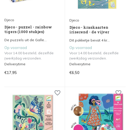
Djeco
Djeco
Djeco - puzzel - rainbow
Djeco - kraskaarten
tigers (1000 stukjes)
iriserend - de vijver
De puzzels uit de Galle...
Dit pakketje bevat 4 kr...
Op voorraad
Op voorraad
Voor 14.00 besteld, dezelfde
Voor 14.00 besteld, dezelfde
(werk)dag verzonden.
(werk)dag verzonden.
Deliverytime
Deliverytime
€17,95
€6,50