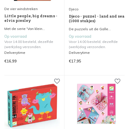
De vier windstreken
Djeco
Little people, big dreams -
Djeco - puzzel - land and sea
elvis presley
(1000 stukjes)
Met de serie 'Van klein...
De puzzels uit de Galle...
Op voorraad
Op voorraad
Voor 14.00 besteld, dezelfde
Voor 14.00 besteld, dezelfde
(werk)dag verzonden.
(werk)dag verzonden.
Deliverytime
Deliverytime
€16,99
€17,95