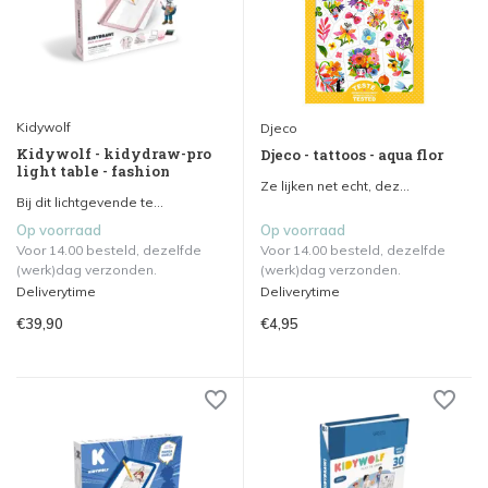
Kidywolf
Djeco
Kidywolf - kidydraw-pro
Djeco - tattoos - aqua flor
light table - fashion
Ze lijken net echt, dez...
Bij dit lichtgevende te...
Op voorraad
Op voorraad
Voor 14.00 besteld, dezelfde
Voor 14.00 besteld, dezelfde
(werk)dag verzonden.
(werk)dag verzonden.
Deliverytime
Deliverytime
€39,90
€4,95