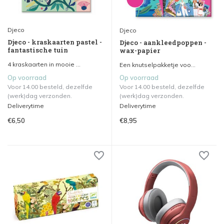
Djeco
Djeco
Djeco - kraskaarten pastel -
Djeco - aankleedpoppen -
fantastische tuin
wax-papier
4 kraskaarten in mooie ...
Een knutselpakketje voo...
Op voorraad
Op voorraad
Voor 14.00 besteld, dezelfde
Voor 14.00 besteld, dezelfde
(werk)dag verzonden.
(werk)dag verzonden.
Deliverytime
Deliverytime
€6,50
€8,95