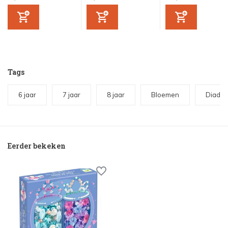
Tags
6 jaar
7 jaar
8 jaar
Bloemen
Diade
Eerder bekeken