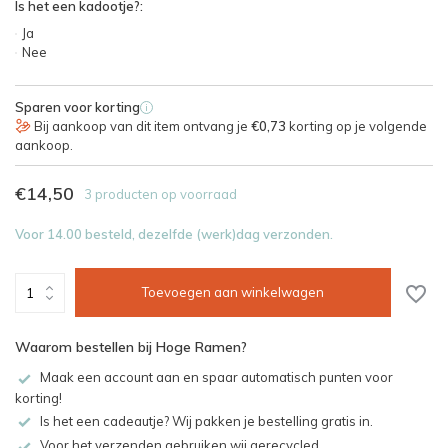
Is het een kadootje?:
Ja
Nee
Sparen voor korting
i
Bij aankoop van dit item ontvang je
€0,73
korting op je volgende
aankoop.
€14,50
3 producten op voorraad
Voor 14.00 besteld, dezelfde (werk)dag verzonden.
Toevoegen aan winkelwagen
Waarom bestellen bij Hoge Ramen?
Maak een account aan en spaar automatisch punten voor
korting!
Is het een cadeautje? Wij pakken je bestelling gratis in.
Voor het verzenden gebruiken wij gerecycled