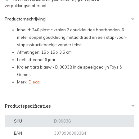
verpakkingsmateriaal.
Productomschrijving
Inhoud: 240 plastic kralen 2 goudkleurige haarbanden, 6
meter soepel goudkleurig metaaldraad en een stap-voor-
stap instructieboekje zonder tekst
Afmetingen: 15 x 15 x 3,5 cm
Leeftijd: vanaf 6 jaar
Kralen tiara blauw - DJ00038 in de speelgoedlijn Toys &
Games
Merk:
Djeco
Productspecificaties
SKU
DJ00038
EAN
3070900000384