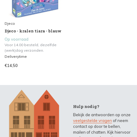
Djeco
Djeco - kralen tiara - blauw
Op voorraad
Voor 14.00 besteld, dezelfde
(werk)dag verzonden.
Deliverytime
€14,50
Hulp nodig?
Bekijk de antwoorden op onze
veelgestelde vragen
of neem
contact op door te bellen,
mailen of chatten. Kijk hiervoor