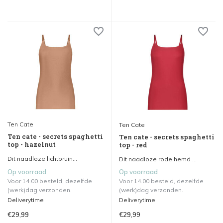
Ten Cate
Ten Cate
Ten cate - secrets spaghetti
Ten cate - secrets spaghetti
top - hazelnut
top - red
Dit naadloze lichtbruin...
Dit naadloze rode hemd ...
Op voorraad
Op voorraad
Voor 14.00 besteld, dezelfde
Voor 14.00 besteld, dezelfde
(werk)dag verzonden.
(werk)dag verzonden.
Deliverytime
Deliverytime
€29,99
€29,99