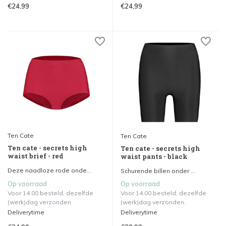
€24,99
€24,99
Ten Cate
Ten Cate
Ten cate - secrets high
Ten cate - secrets high
waist brief - red
waist pants - black
Deze naadloze rode onde...
Schurende billen onder ...
Op voorraad
Op voorraad
Voor 14.00 besteld, dezelfde
Voor 14.00 besteld, dezelfde
(werk)dag verzonden.
(werk)dag verzonden.
Deliverytime
Deliverytime