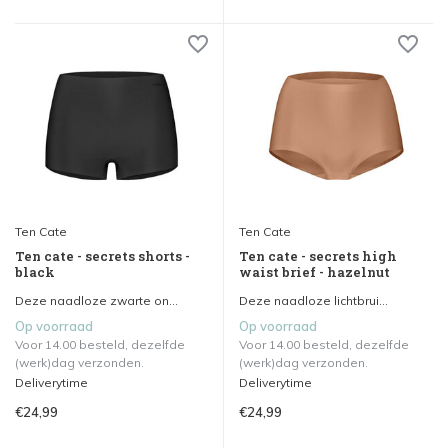
Ten Cate
Ten Cate
Ten cate - secrets shorts -
Ten cate - secrets high
black
waist brief - hazelnut
Deze naadloze zwarte on...
Deze naadloze lichtbrui...
Op voorraad
Op voorraad
Voor 14.00 besteld, dezelfde
Voor 14.00 besteld, dezelfde
(werk)dag verzonden.
(werk)dag verzonden.
Deliverytime
Deliverytime
€24,99
€24,99