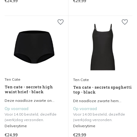
€24,99
€29,99
Ten Cate
Ten Cate
Ten cate - secrets high
Ten cate - secrets spaghetti
waist brief - black
top - black
Deze naadloze zwarte on...
Dit naadloze zwarte hem...
Op voorraad
Op voorraad
Voor 14.00 besteld, dezelfde
Voor 14.00 besteld, dezelfde
(werk)dag verzonden.
(werk)dag verzonden.
Deliverytime
Deliverytime
€24,99
€29,99