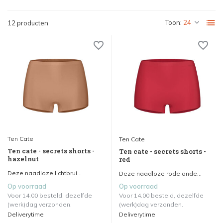
Toon:
12 producten
Ten Cate
Ten Cate
Ten cate - secrets shorts -
Ten cate - secrets shorts -
hazelnut
red
Deze naadloze lichtbrui...
Deze naadloze rode onde...
Op voorraad
Op voorraad
Voor 14.00 besteld, dezelfde
Voor 14.00 besteld, dezelfde
(werk)dag verzonden.
(werk)dag verzonden.
Deliverytime
Deliverytime