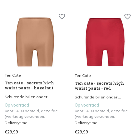
Ten Cate
Ten Cate
Ten cate - secrets high
Ten cate - secrets high
waist pants - hazelnut
waist pants - red
Schurende billen onder ...
Schurende billen onder ...
Op voorraad
Op voorraad
Voor 14.00 besteld, dezelfde
Voor 14.00 besteld, dezelfde
(werk)dag verzonden.
(werk)dag verzonden.
Deliverytime
Deliverytime
€29,99
€29,99