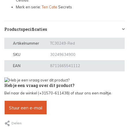
Celsius
Merk en serie:
Ten Cate
Secrets
Productspecificaties
Artikelnummer
TC30249-Red
SKU
30249634900
EAN
8711665541112
Heb je een vraag over dit product?
Bel naar de winkel (+31570-611438) of stuur ons een mailtje.
Stuur een e-mail
Delen