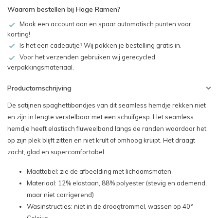
Waarom bestellen bij Hoge Ramen?
Maak een account aan en spaar automatisch punten voor
korting!
Is het een cadeautje? Wij pakken je bestelling gratis in.
Voor het verzenden gebruiken wij gerecycled
verpakkingsmateriaal.
Productomschrijving
De satijnen spaghettibandjes van dit seamless hemdje rekken niet
en zijn in lengte verstelbaar met een schuifgesp. Het seamless
hemdje heeft elastisch fluweelband langs de randen waardoor het
op zijn plek blijft zitten en niet krult of omhoog kruipt. Het draagt
zacht, glad en supercomfortabel.
Maattabel: zie de afbeelding met lichaamsmaten
Materiaal: 12% elastaan, 88% polyester (stevig en ademend,
maar niet corrigerend)
Wasinstructies: niet in de droogtrommel, wassen op 40°