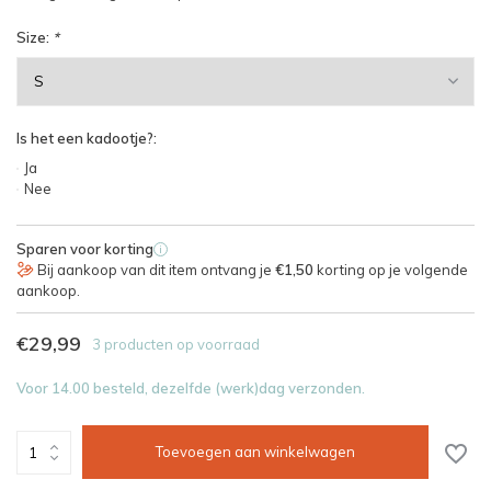
Size:
*
Is het een kadootje?:
Ja
Nee
Sparen voor korting
i
Bij aankoop van dit item ontvang je
€1,50
korting op je volgende
aankoop.
€29,99
3 producten op voorraad
Voor 14.00 besteld, dezelfde (werk)dag verzonden.
Toevoegen aan winkelwagen