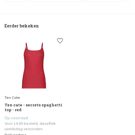
Eerder bekeken
Ten Cate
Ten cate - secrets spaghetti
top - red
Op voorraad
Voor 14.00 besteld, dezelfde
(werk)dag verzonden.
Deliverytime