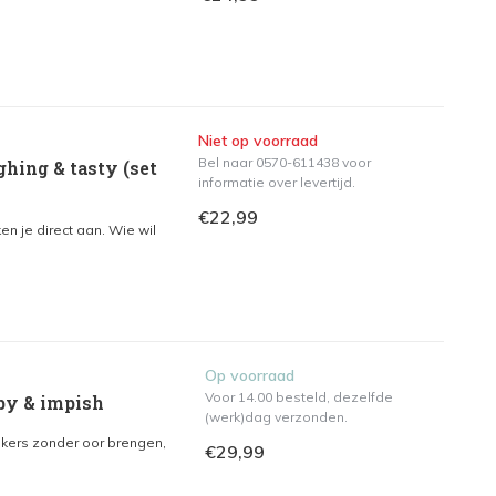
Niet op voorraad
Bel naar 0570-611438 voor
ghing & tasty (set
informatie over levertijd.
€22,99
en je direct aan. Wie wil
Op voorraad
Voor 14.00 besteld, dezelfde
mpy & impish
(werk)dag verzonden.
kers zonder oor brengen,
€29,99