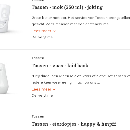
Tassen - mok (350 ml) - joking
Grote beker met oor. Het servies van Tassen brengt telke
gezicht. Zelfs mensen met een ochtendhume...
Lees meer
Deliverytime
Tassen
Tassen - vaas - laid back
"Hey dude, ben ik een relaxte vaas of niet?" Het servies v
iedere keer weer een glimlach op ons ...
Lees meer
Deliverytime
Tassen
Tassen - eierdopjes - happy & hmpff