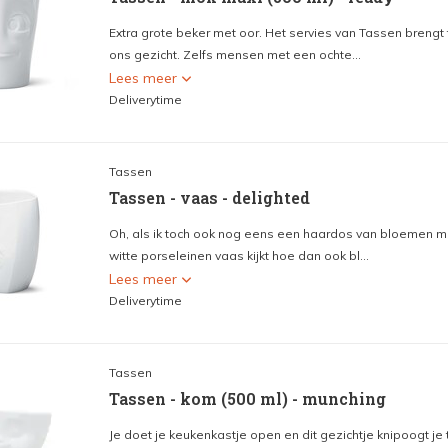
Extra grote beker met oor. Het servies van Tassen brengt
ons gezicht. Zelfs mensen met een ochte...
Lees meer
Deliverytime
Tassen
Tassen - vaas - delighted
Oh, als ik toch ook nog eens een haardos van bloemen m
witte porseleinen vaas kijkt hoe dan ook bl...
Lees meer
Deliverytime
Tassen
Tassen - kom (500 ml) - munching
Je doet je keukenkastje open en dit gezichtje knipoogt je