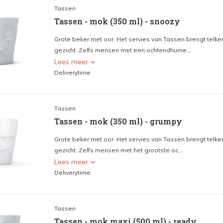
Tassen
Tassen - mok (350 ml) - snoozy
Grote beker met oor. Het servies van Tassen brengt telke
gezicht. Zelfs mensen met een ochtendhume...
Lees meer
Deliverytime
Tassen
Tassen - mok (350 ml) - grumpy
Grote beker met oor. Het servies van Tassen brengt telke
gezicht. Zelfs mensen met het grootste oc...
Lees meer
Deliverytime
Tassen
Tassen - mok maxi (500 ml) - ready