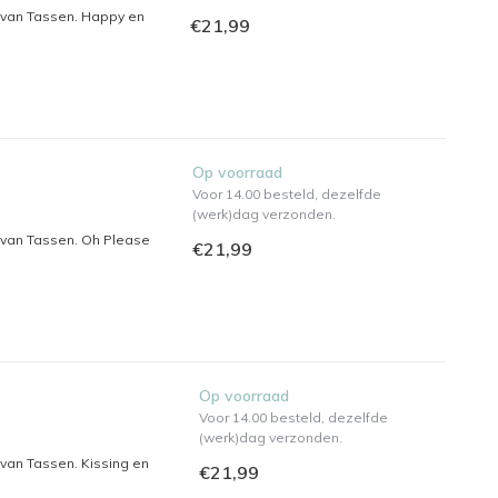
s van Tassen. Happy en
€21,99
Op voorraad
Voor 14.00 besteld, dezelfde
(werk)dag verzonden.
 van Tassen. Oh Please
€21,99
Op voorraad
Voor 14.00 besteld, dezelfde
(werk)dag verzonden.
 van Tassen. Kissing en
€21,99