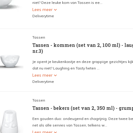
niet? Deze leuke kom van Tassen is ee...
Lees meer
Deliverytime
Tassen
Tassen - kommen (set van 2, 100 ml) - lau
nr.3)
Je opent je keukenkastje en deze grappige gezichtjes kijk
dat nu niet? Laughing en Tasty heten ...
Lees meer
Deliverytime
Tassen
Tassen - bekers (set van 2, 350 ml) - gru
Een gouden duo: ondeugend en chagrijnig. Deze twee be
net als alle servies van Tassen, telkens w...
Lees meer