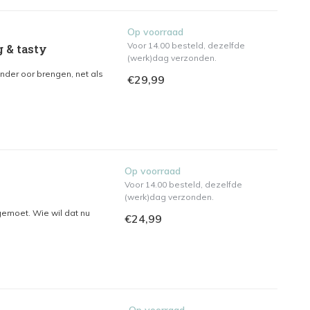
Op voorraad
Voor 14.00 besteld, dezelfde
g & tasty
(werk)dag verzonden.
nder oor brengen, net als
€29,99
Op voorraad
Voor 14.00 besteld, dezelfde
(werk)dag verzonden.
egemoet. Wie wil dat nu
€24,99