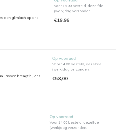
Op voorraad
Voor 14.00 besteld, dezelfde
(werk)dag verzonden.
ns een glimlach op ons
€19,99
Op voorraad
Voor 14.00 besteld, dezelfde
(werk)dag verzonden.
an Tassen brengt bij ons
€58,00
Op voorraad
Voor 14.00 besteld, dezelfde
(werk)dag verzonden.