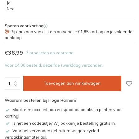
Ja
Nee
Sparen voor korting
i
Bij aankoop van dit item ontvang je
€1,85
korting op je volgende
aankoop.
€36,99
3 producten op voorraad
Voor 14.00 besteld, dezelfde (werk)dag verzonden.
Toevoegen aan winkelwagen
Waarom bestellen bij Hoge Ramen?
Maak een account aan en spaar automatisch punten voor
korting!
Is het een cadeautje? Wij pakken je bestelling gratis in.
Voor het verzenden gebruiken wij gerecycled
verpakkingsmateriaal.