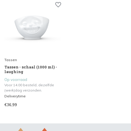
Tassen
Tassen - schaal (1000 ml) -
laughing
Op voorraad
Voor 14.00 besteld, dezelfde
(werk)dag verzonden.
Deliverytime
€36,99