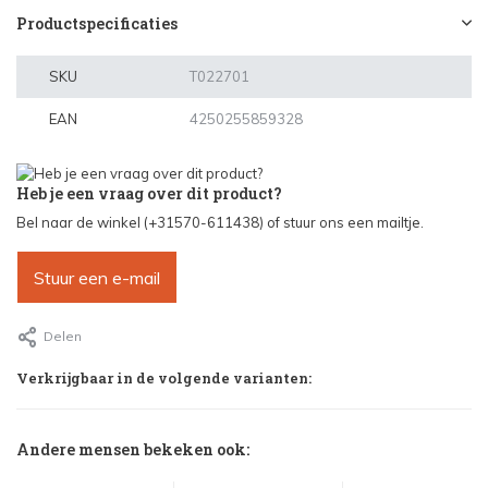
Productspecificaties
SKU
T022701
EAN
4250255859328
Heb je een vraag over dit product?
Bel naar de winkel (+31570-611438) of stuur ons een mailtje.
Stuur een e-mail
Delen
Verkrijgbaar in de volgende varianten:
Andere mensen bekeken ook: