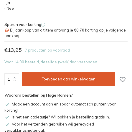
Ja
Nee
Sparen voor korting
i
Bij aankoop van dit item ontvang je
€0,70
korting op je volgende
aankoop.
€13,95
7 producten op voorraad
Voor 14.00 besteld, dezelfde (werk)dag verzonden.
Toevoegen aan winkelwagen
Waarom bestellen bij Hoge Ramen?
Maak een account aan en spaar automatisch punten voor
korting!
Is het een cadeautje? Wij pakken je bestelling gratis in.
Voor het verzenden gebruiken wij gerecycled
verpakkingsmateriaal.