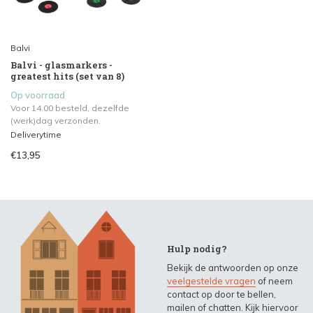
Balvi
Balvi - glasmarkers -
greatest hits (set van 8)
Op voorraad
Voor 14.00 besteld, dezelfde
(werk)dag verzonden.
Deliverytime
€13,95
Hulp nodig?
Bekijk de antwoorden op onze
veelgestelde vragen
of neem
contact op door te bellen,
mailen of chatten. Kijk hiervoor