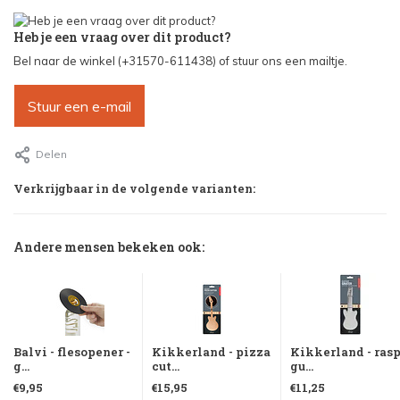
Heb je een vraag over dit product?
Bel naar de winkel (+31570-611438) of stuur ons een mailtje.
Stuur een e-mail
Delen
Verkrijgbaar in de volgende varianten:
Andere mensen bekeken ook:
Balvi - flesopener -
Kikkerland - pizza
Kikkerland - rasp
g...
cut...
gu...
€9,95
€15,95
€11,25