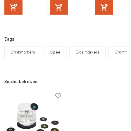
Tags
Drinkmarkers
Elpee
Glas markers
Grammof
Eerder bekeken