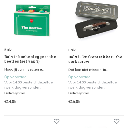
Balvi
Balvi
Balvi - boekenlegger - the
Balvi - kurkentrekker - the
beetles (set van 3)
corkscrew
Houd jij van insecten e...
Dat kan niet missen: in...
Op voorraad
Op voorraad
Voor 14.00 besteld, dezelfde
Voor 14.00 besteld, dezelfde
(werk)dag verzonden.
(werk)dag verzonden.
Deliverytime
Deliverytime
€14,95
€15,95