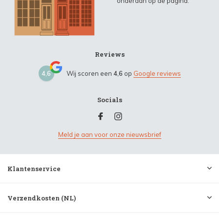
onderaan op de pagina.
Reviews
4,6
Wij scoren een
4,6
op
Google reviews
Socials
Meld je aan voor onze nieuwsbrief
Klantenservice
Verzendkosten (NL)