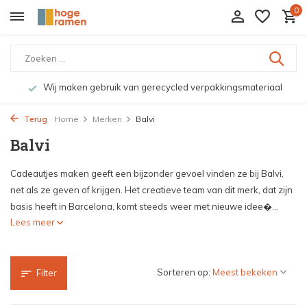
0
Bekijk de producten live in onze winkel in Deventer
Terug
Home
Merken
Balvi
Balvi
Cadeautjes maken geeft een bijzonder gevoel vinden ze bij Balvi,
net als ze geven of krijgen. Het creatieve team van dit merk, dat zijn
basis heeft in Barcelona, komt steeds weer met nieuwe idee�...
Lees meer
Sorteren op:
Filter