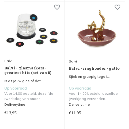
Balvi
Balvi
Balvi - glasmarkers -
Balvi - ringhouder - gatto
greatest hits (set van 8)
Sjiek en grappig tegeli...
Is dit jouw glas of dat...
Op voorraad
Op voorraad
Voor 14.00 besteld, dezelfde
Voor 14.00 besteld, dezelfde
(werk)dag verzonden.
(werk)dag verzonden.
Deliverytime
Deliverytime
€13,95
€11,95