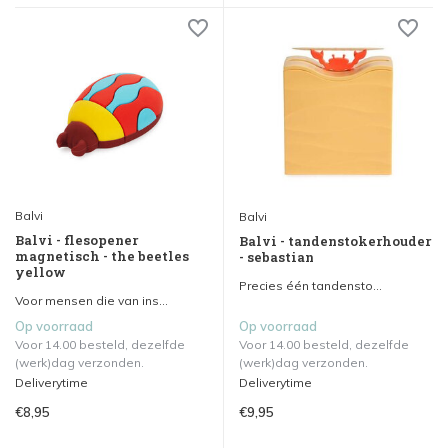
Balvi
Balvi
Balvi - flesopener
Balvi - tandenstokerhouder
magnetisch - the beetles
- sebastian
yellow
Precies één tandensto...
Voor mensen die van ins...
Op voorraad
Op voorraad
Voor 14.00 besteld, dezelfde
Voor 14.00 besteld, dezelfde
(werk)dag verzonden.
(werk)dag verzonden.
Deliverytime
Deliverytime
€8,95
€9,95