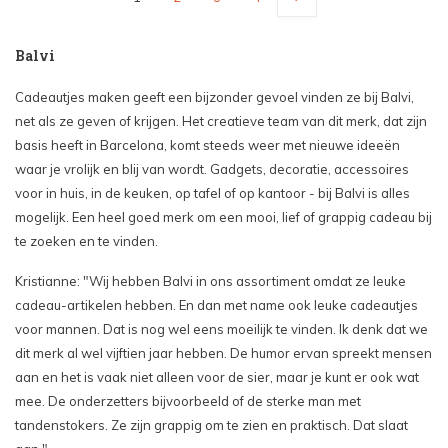
Balvi
Cadeautjes maken geeft een bijzonder gevoel vinden ze bij Balvi,
net als ze geven of krijgen. Het creatieve team van dit merk, dat zijn
basis heeft in Barcelona, komt steeds weer met nieuwe ideeën
waar je vrolijk en blij van wordt. Gadgets, decoratie, accessoires
voor in huis, in de keuken, op tafel of op kantoor - bij Balvi is alles
mogelijk. Een heel goed merk om een mooi, lief of grappig cadeau bij
te zoeken en te vinden.
Kristianne: "Wij hebben Balvi in ons assortiment omdat ze leuke
cadeau-artikelen hebben. En dan met name ook leuke cadeautjes
voor mannen. Dat is nog wel eens moeilijk te vinden. Ik denk dat we
dit merk al wel vijftien jaar hebben. De humor ervan spreekt mensen
aan en het is vaak niet alleen voor de sier, maar je kunt er ook wat
mee. De onderzetters bijvoorbeeld of de sterke man met
tandenstokers. Ze zijn grappig om te zien en praktisch. Dat slaat