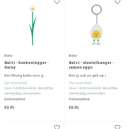
Balvi
Balvi
Balvi - boekenlegger -
Balvi - sleutelhanger -
daisy
ramen eggo
Een fleurig kado voor g...
Ben jij ook zo gek op r...
Op voorraad
Op voorraad
Voor 14.00 besteld, dezelfde
Voor 14.00 besteld, dezelfde
(werk)dag verzonden.
(werk)dag verzonden.
Deliverytime
Deliverytime
€9,95
€8,95