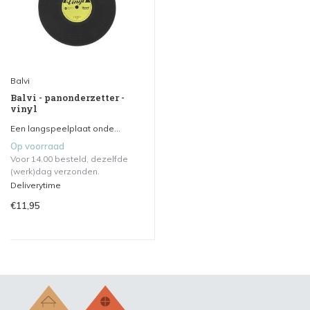
Balvi
Balvi - panonderzetter -
vinyl
Een langspeelplaat onde...
Op voorraad
Voor 14.00 besteld, dezelfde
(werk)dag verzonden.
Deliverytime
€11,95