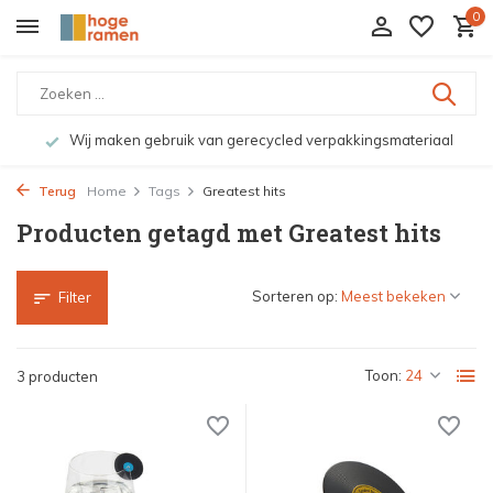
0
Wij maken gebruik van gerecycled verpakkingsmateriaal
Terug
Home
Tags
Greatest hits
Producten getagd met Greatest hits
Sorteren op:
Filter
Toon:
3 producten