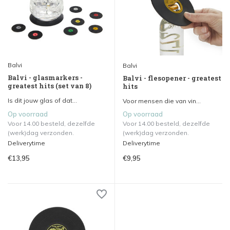
Balvi
Balvi
Balvi - glasmarkers -
Balvi - flesopener - greatest
greatest hits (set van 8)
hits
Is dit jouw glas of dat...
Voor mensen die van vin...
Op voorraad
Op voorraad
Voor 14.00 besteld, dezelfde
Voor 14.00 besteld, dezelfde
(werk)dag verzonden.
(werk)dag verzonden.
Deliverytime
Deliverytime
€13,95
€9,95