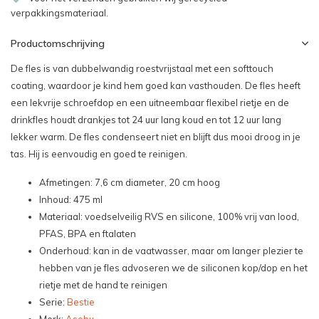
verpakkingsmateriaal.
Productomschrijving
De fles is van dubbelwandig roestvrijstaal met een softtouch
coating, waardoor je kind hem goed kan vasthouden. De fles heeft
een lekvrije schroefdop en een uitneembaar flexibel rietje en de
drinkfles houdt drankjes tot 24 uur lang koud en tot 12 uur lang
lekker warm. De fles condenseert niet en blijft dus mooi droog in je
tas. Hij is eenvoudig en goed te reinigen.
Afmetingen: 7,6 cm diameter, 20 cm hoog
Inhoud: 475 ml
Materiaal: voedselveilig RVS en silicone, 100% vrij van lood,
PFAS, BPA en ftalaten
Onderhoud: kan in de vaatwasser, maar om langer plezier te
hebben van je fles advoseren we de siliconen kop/dop en het
rietje met de hand te reinigen
Serie:
Bestie