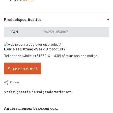
Merk:
Asobu
Productspecificaties
EAN
842591054907
Heb je een vraag over dit product?
Bel naar de winkel (+31570-611438) of stuur ons een mailtje.
Stuur een e-mail
Delen
Verkrijgbaar in de volgende varianten:
Andere mensen bekeken ook: