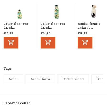
24 Bottles - rvs
24 Bottles - rvs
Asobu - bestie
drink...
drink...
animal ...
€16,95
€24,95
€39,95
Tags
Asobu
Asobu Bestie
Back to school
Dino
Eerder bekeken