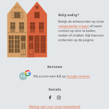
Hulp nodig?
Bekijk de antwoorden op onze
veelgestelde vragen
of neem
contact op door te bellen,
mailen of chatten. Kijk hiervoor
onderaan op de pagina.
Reviews
4,6
Wij scoren een
4,6
op
Google reviews
Socials
Meld je aan voor onze nieuwsbrief