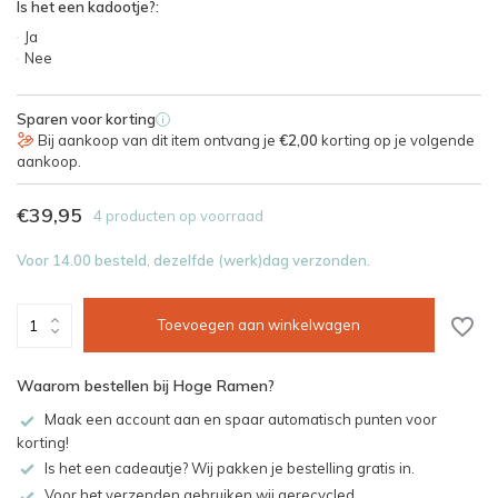
Is het een kadootje?:
Ja
Nee
Sparen voor korting
i
Bij aankoop van dit item ontvang je
€2,00
korting op je volgende
aankoop.
€39,95
4 producten op voorraad
Voor 14.00 besteld, dezelfde (werk)dag verzonden.
Toevoegen aan winkelwagen
Waarom bestellen bij Hoge Ramen?
Maak een account aan en spaar automatisch punten voor
korting!
Is het een cadeautje? Wij pakken je bestelling gratis in.
Voor het verzenden gebruiken wij gerecycled