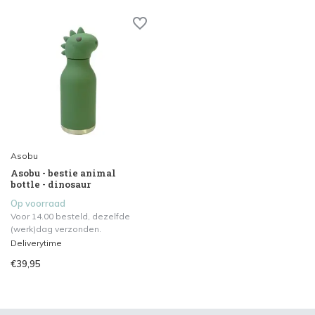
Asobu
Asobu - bestie animal
bottle - dinosaur
Op voorraad
Voor 14.00 besteld, dezelfde
(werk)dag verzonden.
Deliverytime
€39,95