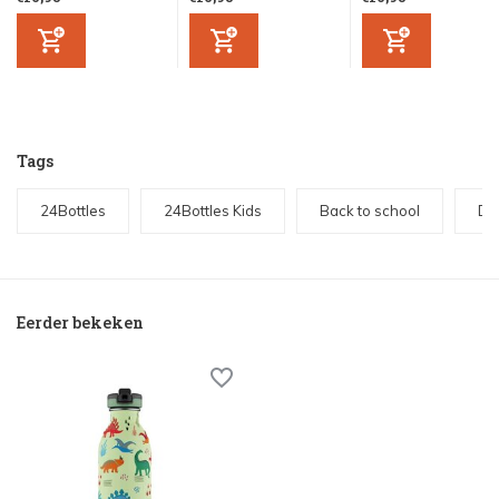
Tags
24Bottles
24Bottles Kids
Back to school
Di
Eerder bekeken