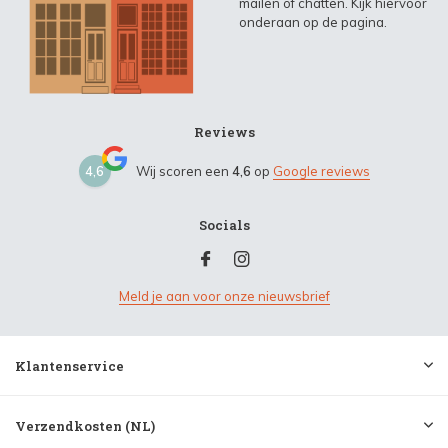
mailen of chatten. Kijk hiervoor
onderaan op de pagina.
Reviews
4,6
Wij scoren een
4,6
op
Google reviews
Socials
Meld je aan voor onze nieuwsbrief
Klantenservice
Verzendkosten (NL)