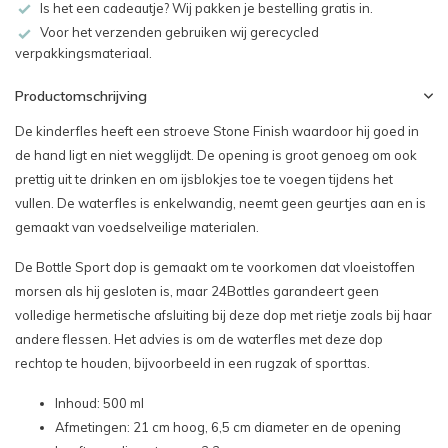
Is het een cadeautje? Wij pakken je bestelling gratis in.
Voor het verzenden gebruiken wij gerecycled
verpakkingsmateriaal.
Productomschrijving
De kinderfles heeft een stroeve Stone Finish waardoor hij goed in
de hand ligt en niet wegglijdt. De opening is groot genoeg om ook
prettig uit te drinken en om ijsblokjes toe te voegen tijdens het
vullen. De waterfles is enkelwandig, neemt geen geurtjes aan en is
gemaakt van voedselveilige materialen.
De Bottle Sport dop is gemaakt om te voorkomen dat vloeistoffen
morsen als hij gesloten is, maar 24Bottles garandeert geen
volledige hermetische afsluiting bij deze dop met rietje zoals bij haar
andere flessen. Het advies is om de waterfles met deze dop
rechtop te houden, bijvoorbeeld in een rugzak of sporttas.
Inhoud: 500 ml
Afmetingen: 21 cm hoog, 6,5 cm diameter en de opening