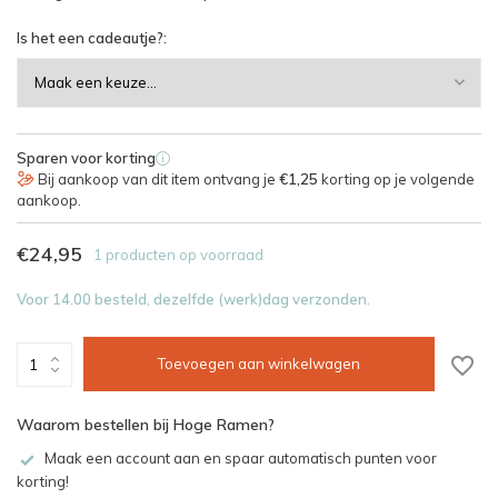
Is het een cadeautje?:
Sparen voor korting
i
Bij aankoop van dit item ontvang je
€1,25
korting op je volgende
aankoop.
€24,95
1 producten op voorraad
Voor 14.00 besteld, dezelfde (werk)dag verzonden.
Toevoegen aan winkelwagen
Waarom bestellen bij Hoge Ramen?
Maak een account aan en spaar automatisch punten voor
korting!