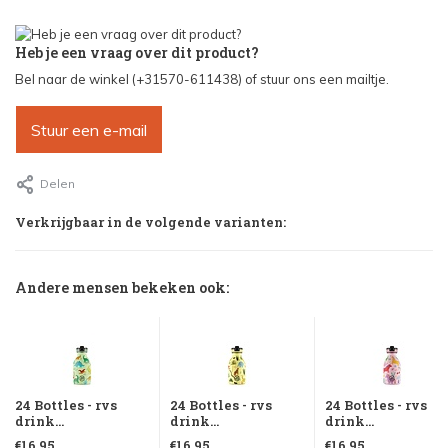
Heb je een vraag over dit product?
Bel naar de winkel (+31570-611438) of stuur ons een mailtje.
Stuur een e-mail
Delen
Verkrijgbaar in de volgende varianten:
Andere mensen bekeken ook:
24 Bottles - rvs
24 Bottles - rvs
24 Bottles - rvs
drink...
drink...
drink...
€16,95
€16,95
€16,95