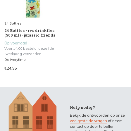
24 Bottles
24 Bottles - rvs drinkfles
(500 ml) - jurassic friends
Op voorraad
Voor 14.00 besteld, dezelfde
(werk)dag verzonden.
Deliverytime
€24,95
Hulp nodig?
Bekijk de antwoorden op onze
veelgestelde vragen
of neem
contact op door te bellen,