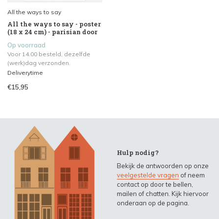
All the ways to say
All the ways to say - poster
(18 x 24 cm) - parisian door
Op voorraad
Voor 14.00 besteld, dezelfde
(werk)dag verzonden.
Deliverytime
€15,95
Hulp nodig?
Bekijk de antwoorden op onze
veelgestelde vragen
of neem
contact op door te bellen,
mailen of chatten. Kijk hiervoor
onderaan op de pagina.