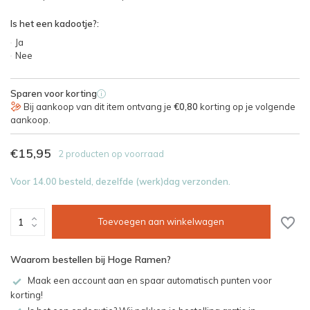
Is het een kadootje?:
Ja
Nee
Sparen voor korting
i
Bij aankoop van dit item ontvang je
€0,80
korting op je volgende
aankoop.
€15,95
2 producten op voorraad
Voor 14.00 besteld, dezelfde (werk)dag verzonden.
Toevoegen aan winkelwagen
Waarom bestellen bij Hoge Ramen?
Maak een account aan en spaar automatisch punten voor
korting!