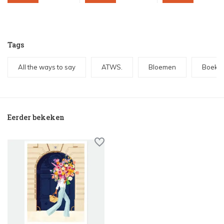
Tags
All the ways to say
ATWS.
Bloemen
Boeket
Eerder bekeken