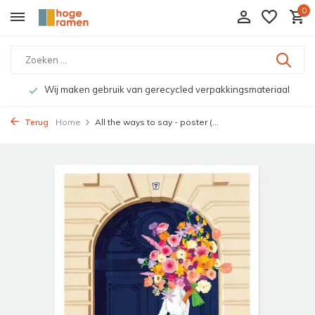
0
Wij maken gebruik van gerecycled verpakkingsmateriaal
Terug
Home
All the ways to say - poster (...