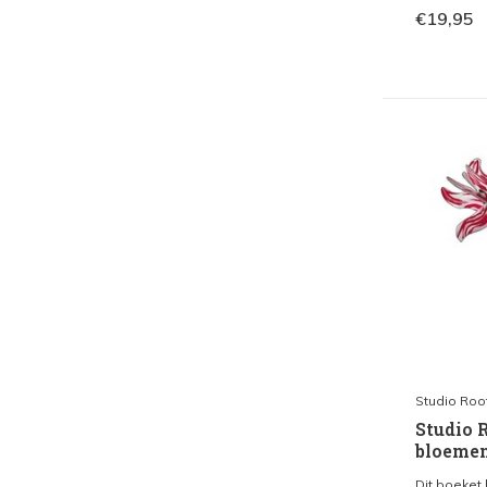
€19,95
Studio Roo
Studio R
bloemen
Dit boeket