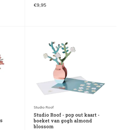
€9,95
Studio Roof
Studio Roof - pop out kaart -
is
boeket van gogh almond
blossom