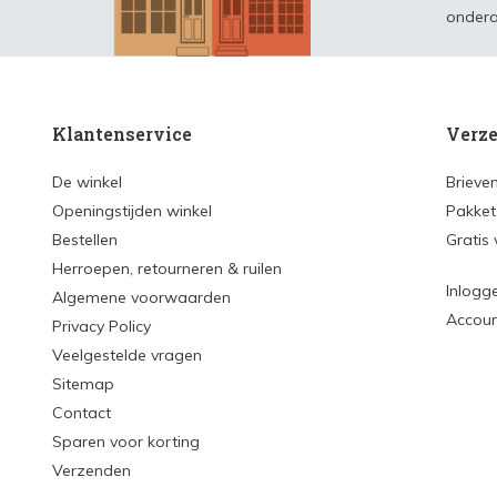
ondera
Klantenservice
Verze
De winkel
Brieve
Openingstijden winkel
Pakket
Bestellen
Gratis
Herroepen, retourneren & ruilen
Inlogg
Algemene voorwaarden
Accou
Privacy Policy
Veelgestelde vragen
Sitemap
Contact
Sparen voor korting
Verzenden