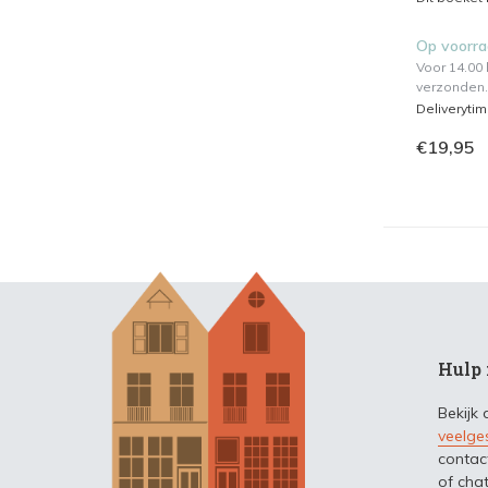
Op voorr
Voor 14.00
verzonden.
Deliveryti
€19,95
Hulp 
Bekijk
veelge
contac
of chat