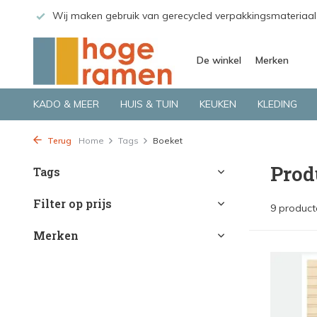
 GLS.
Wij maken gebruik van gerecycled verpakkingsmateriaal
De winkel
Merken
KADO & MEER
HUIS & TUIN
KEUKEN
KLEDING
Terug
Home
Tags
Boeket
Prod
Tags
Filter op prijs
9 product
Merken