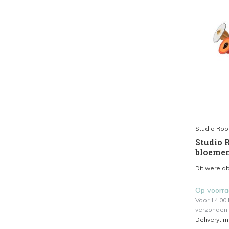
Studio Roo
Studio R
bloemen
Dit wereld
Op voorr
Voor 14.00
verzonden.
Deliveryti